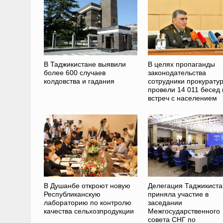
В Таджикистане выявили
В целях пропаганды
более 600 случаев
законодательства
колдовства и гадания
сотрудники прокурату
провели 14 011 бесед 
встреч с населением
В Душанбе откроют новую
Делегация Таджикиста
Республиканскую
приняла участие в
лабораторию по контролю
заседании
качества сельхозпродукции
Межгосударственного
совета СНГ по