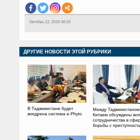
Октябрь 22, 2020 08:20
ДРУГИЕ НОВОСТИ ЭТОЙ РУБРИКИ
В Таджикистане будет
Между Таджикистаном
внедрена система e-Phyto
Китаем обсуждены во
сотрудничества в сфе
борьбы с преступност