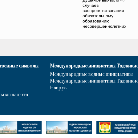
случаев
воспрепятствования
обязательному
образованию
несовершеннолетних
твенные символы
Международные инициативы Таджики
Международные водные инициативы
Международные инициативы Таджики
Навруз
ьная валюта