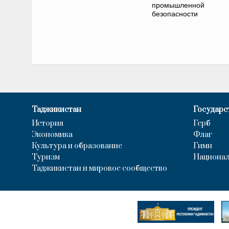
промышленной
безопасности
Таджикистан
Государс
История
Герб
Экономика
Флаг
Культура и образование
Гимн
Туризм
Национал
Таджикистан и мировое сообщество