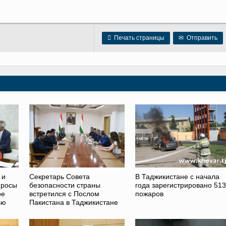

Печать страницы
✉
Отправить
 и
Секретарь Совета
В Таджикистане с начала
просы
безопасности страны
года зарегистрировано 513
ре
встретился с Послом
пожаров
ью
Пакистана в Таджикистане