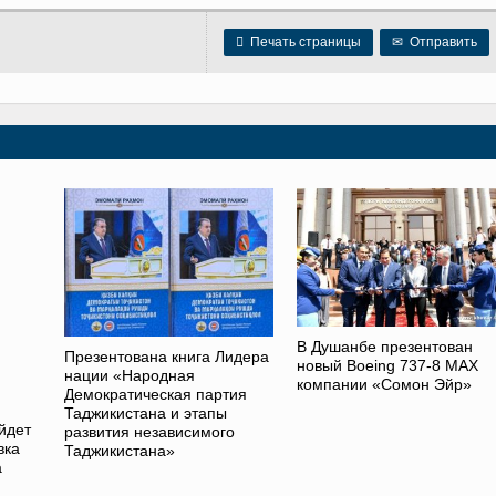

Печать страницы
✉
Отправить
В Душанбе презентован
Презентована книга Лидера
новый Boeing 737-8 MAX
нации «Народная
компании «Сомон Эйр»
Демократическая партия
Таджикистана и этапы
йдет
развития независимого
вка
Таджикистана»
а