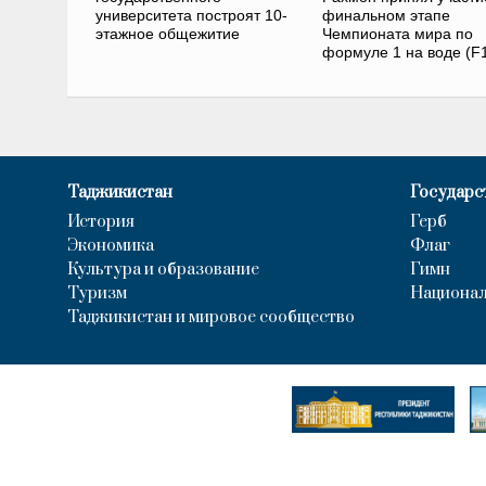
университета построят 10-
финальном этапе
этажное общежитие
Чемпионата мира по
формуле 1 на воде (F
Таджикистан
Государс
История
Герб
Экономика
Флаг
Культура и образование
Гимн
Туризм
Национал
Таджикистан и мировое сообщество