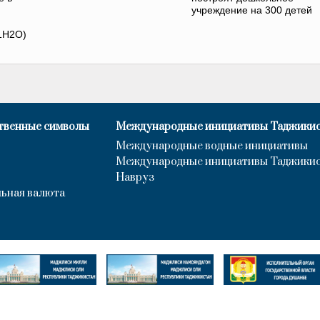
учреждение на 300 детей
1H2O)
твенные символы
Международные инициативы Таджики
Международные водные инициативы
Международные инициативы Таджики
Навруз
ьная валюта