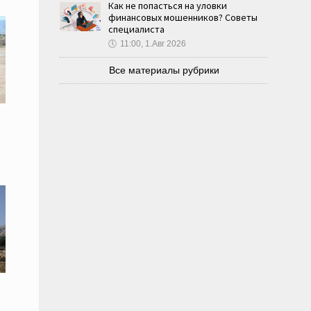
Как не попасться на уловки
финансовых мошенников? Советы
специалиста
🕔
11:00, 1.Авг 2026
Все материалы рубрики