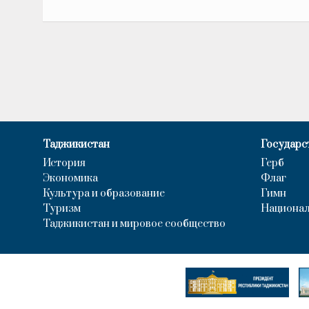
Таджикистан
Государс
История
Герб
Экономика
Флаг
Культура и образование
Гимн
Туризм
Национал
Таджикистан и мировое сообщество