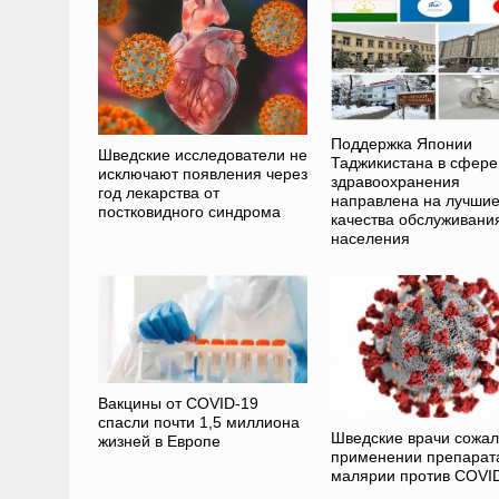
Поддержка Японии
Шведские исследователи не
Таджикистана в сфере
исключают появления через
здравоохранения
год лекарства от
направлена на лучши
постковидного синдрома
качества обслуживани
населения
Вакцины от COVID-19
спасли почти 1,5 миллиона
Шведские врачи сожал
жизней в Европе
применении препарат
малярии против COVI