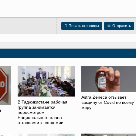

Печать страницы
✉
Отправить
Astra Zeneca отзывает
В Таджикистане рабочая
вакцину от Covid по всему
группа занимается
миру
б
пересмотром
Национального плана
готовности к пандемии