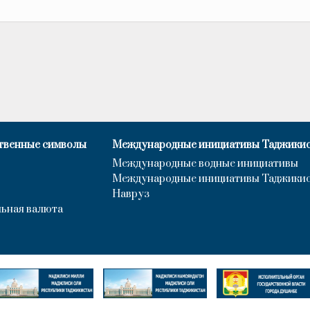
твенные символы
Международные инициативы Таджики
Международные водные инициативы
Международные инициативы Таджики
Навруз
ьная валюта