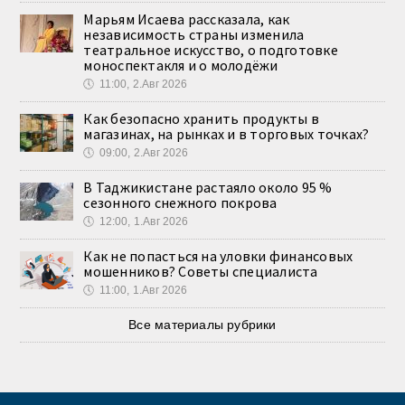
Марьям Исаева рассказала, как
независимость страны изменила
театральное искусство, о подготовке
моноспектакля и о молодёжи
🕔
11:00, 2.Авг 2026
Как безопасно хранить продукты в
магазинах, на рынках и в торговых точках?
🕔
09:00, 2.Авг 2026
В Таджикистане растаяло около 95 %
сезонного снежного покрова
🕔
12:00, 1.Авг 2026
Как не попасться на уловки финансовых
мошенников? Советы специалиста
🕔
11:00, 1.Авг 2026
Все материалы рубрики