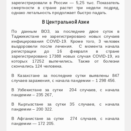
зарегистрировали в России — 5,25 тыс. Показатель
смертности в стране растет три недели подряд,
однако летальность продолжает быстро падать.
В Центральной Азии
По данным ВОЗ, за последние двое суток в
Таджикистане не зарегистрировано новых случаев
инфицирования COVID-19. Кроме того, 3 человек
выздоровели после лечения. С момента начала
регистрации до 16 февраля в стране
зарегистрировано 17388 новых случая COVID-19, из
которых 17252 вылечились. Также от болезни
скончались 124 человека.
В Казахстане за последние сутки выявлены 847
случаев заражения, с начала пандемии – 1 298 456.
В Узбекистане за сутки 204 случаев, с начала
пандемии – 235 267,
В Кыргызстане за сутки 35 случаев, с начала
пандемии – 200 322.
В Афганистане за сутки 274 случаев, с начала
пандемии — 172 205.