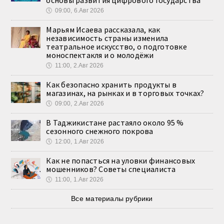
🕔
09:00, 6.Авг 2026
Марьям Исаева рассказала, как
независимость страны изменила
театральное искусство, о подготовке
моноспектакля и о молодёжи
🕔
11:00, 2.Авг 2026
Как безопасно хранить продукты в
магазинах, на рынках и в торговых точках?
🕔
09:00, 2.Авг 2026
В Таджикистане растаяло около 95 %
сезонного снежного покрова
🕔
12:00, 1.Авг 2026
Как не попасться на уловки финансовых
мошенников? Советы специалиста
🕔
11:00, 1.Авг 2026
Все материалы рубрики