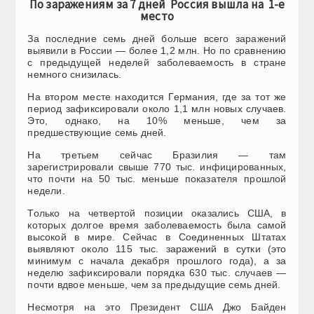
По заражениям за 7 дней Россия вышла на 1-е
место
За последние семь дней больше всего заражений
выявили в России — более 1,2 млн. Но по сравнению
с предыдущей неделей заболеваемость в стране
немного снизилась.
На втором месте находится Германия, где за тот же
период зафиксировали около 1,1 млн новых случаев.
Это, однако, на 10% меньше, чем за
предшествующие семь дней.
На третьем сейчас Бразилия — там
зарегистрировали свыше 770 тыс. инфицированных,
что почти на 50 тыс. меньше показателя прошлой
недели.
Только на четвертой позиции оказались США, в
которых долгое время заболеваемость была самой
высокой в мире. Сейчас в Соединенных Штатах
выявляют около 115 тыс. заражений в сутки (это
минимум с начала декабря прошлого года), а за
неделю зафиксировали порядка 630 тыс. случаев —
почти вдвое меньше, чем за предыдущие семь дней.
Несмотря на это Президент США Джо Байден