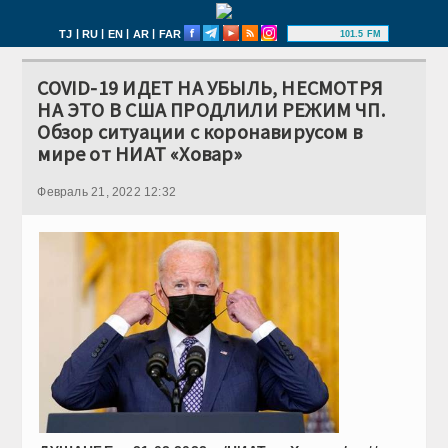
|
|
|
|
TJ
RU
EN
AR
FAR
101.5 FM
COVID-19 ИДЕТ НА УБЫЛЬ, НЕСМОТРЯ
НА ЭТО В США ПРОДЛИЛИ РЕЖИМ ЧП.
Обзор ситуации с коронавирусом в
мире от НИАТ «Ховар»
Февраль 21, 2022 12:32