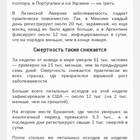
полтора, в Португалии и на Украине — на треть.
В Латинской Америке заболеваемость падает
практически повсеместно. Так, в Мексике каждый
день регистрируют около 20 тыс. заражений, но еще
месяц назад их было вдвое больше, а в Аргентине
фиксируют около 12 тыс. инфицированных в сутки,
что на порядок меньше, чем в конце января.
Смертность также снижается
За неделю от ковида в мире умерли 61 тыс. человек
— примерно на 15 тыс. меньше, чем за предыдущие
семь дней. Смертность снижается практически во
всех странах, где прекратился взрывной рост
заболеваемости.
Больше всего летальных исходов на этой неделе
зафиксировали в США — около 12 тыс. (на 2 тыс.
меньше, чем на прошлой).
На втором месте Бразилия, где число умерших за
аналогичный период превысило 5,3 тыс., а в
последние дни регистрируют свыше 1 тыс. смертей в
сутки.
Почти столько же летальных исходов за неделю