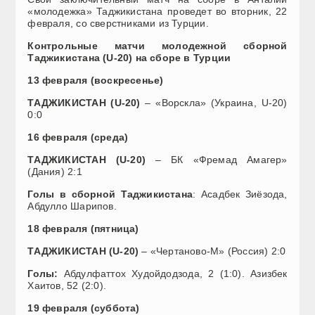
«молодежка» Таджикистана проведет во вторник, 22
февраля, со сверстниками из Турции.
Контрольные матчи молодежной сборной
Таджикистана (U-20) на сборе в Турции
13 февраля (воскресенье)
ТАДЖИКИСТАН (U-20)
– «Ворскла» (Украина, U-20)
0:0
16 февраля (среда)
ТАДЖИКИСТАН (U-20)
– БК «Фремад Амагер»
(Дания) 2:1
Голы в сборной
Таджикистана
: Асадбек Зиёзода,
Абдулло Шарипов.
18 февраля (пятница)
ТАДЖИКИСТАН (U-20)
– «Чертаново-М» (Россия) 2:0
Голы:
Абдулфаттох Худойдодзода, 2 (1:0). Азизбек
Хаитов, 52 (2:0).
19 февраля (суббота)