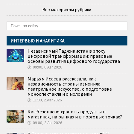
Все материалы рубрики
ИНТЕРВЬЮ И АНАЛИТИКА
Независимый Таджикистан в эпоху
цифровой трансформации: правовые
основы развития цифрового государства
🕔
09:00, 6.Авг 2026
Марьям Исаева рассказала, как
независимость страны изменила
театральное искусство, о подготовке
моноспектакля и о молодёжи
🕔
11:00, 2.Авг 2026
Как безопасно хранить продукты в
магазинах, на рынках и в торговых точках?
🕔
09:00, 2.Авг 2026