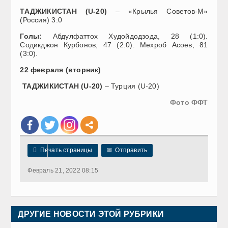
ТАДЖИКИСТАН (U-20)
– «Крылья Советов-М»
(Россия) 3:0
Голы:
Абдулфаттох Худойдодзода, 28 (1:0).
Содикджон Курбонов, 47 (2:0). Мехроб Асоев, 81
(3:0).
22 февраля (вторник)
ТАДЖИКИСТАН (U-20)
– Турция (U-20)
Фото ФФТ

Печать страницы
✉
Отправить
Февраль 21, 2022 08:15
ДРУГИЕ НОВОСТИ ЭТОЙ РУБРИКИ