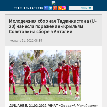
|
|
|
|
TJ
RU
EN
AR
FAR
101.5 FM
Молодежная сборная Таджикистана (U-
20) нанесла поражение «Крыльям
Советов» на сборе в Анталии
Февраль 21, 2022 08:15
ДУШАНБЕ, 21.02.2022 /НИАТ «Ховар»/.
Молодежная