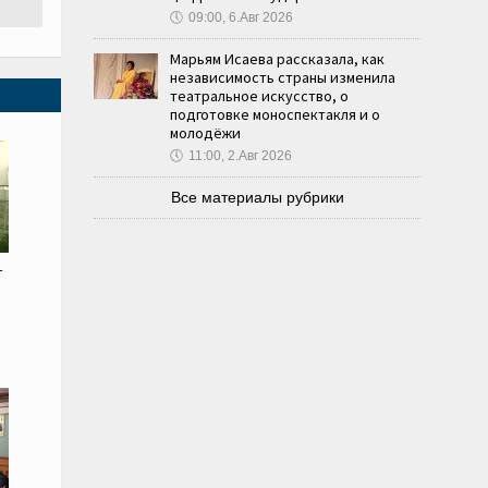
🕔
09:00, 6.Авг 2026
Марьям Исаева рассказала, как
независимость страны изменила
театральное искусство, о
подготовке моноспектакля и о
молодёжи
🕔
11:00, 2.Авг 2026
Все материалы рубрики
т