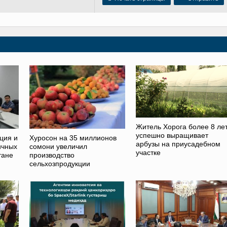
Житель Хорога более 8 ле
успешно выращивает
ция и
Хуросон на 35 миллионов
арбузы на приусадебном
ичных
сомони увеличил
участке
тане
производство
сельхозпродукции