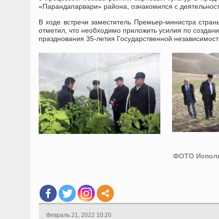
«Парандапарвари» района, ознакомился с деятельност
В ходе встречи заместитель Премьер-министра стран
отметил, что необходимо приложить усилия по созда
празднования 35-летия Государственной независимост
ФОТО Исполн
Февраль 21, 2022 10:20