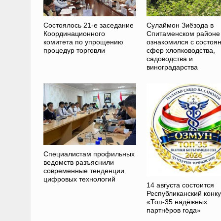
Состоялось 21-е заседание
Сулаймон Зиёзода в
Координационного
Спитаменском районе
комитета по упрощению
ознакомился с состоя
процедур торговли
сфер хлопководства,
садоводства и
виноградарства
Специалистам профильных
ведомств разъяснили
современные тенденции
цифровых технологий
14 августа состоится
Республиканский конк
«Топ-35 надёжных
партнёров года»