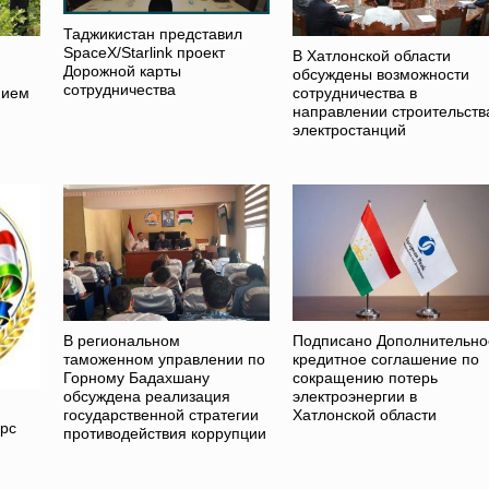
Таджикистан представил
SpaceX/Starlink проект
В Хатлонской области
Дорожной карты
обсуждены возможности
сотрудничества
нием
сотрудничества в
направлении строительств
электростанций
В региональном
Подписано Дополнительно
таможенном управлении по
кредитное соглашение по
Горному Бадахшану
сокращению потерь
обсуждена реализация
электроэнергии в
государственной стратегии
Хатлонской области
урс
противодействия коррупции