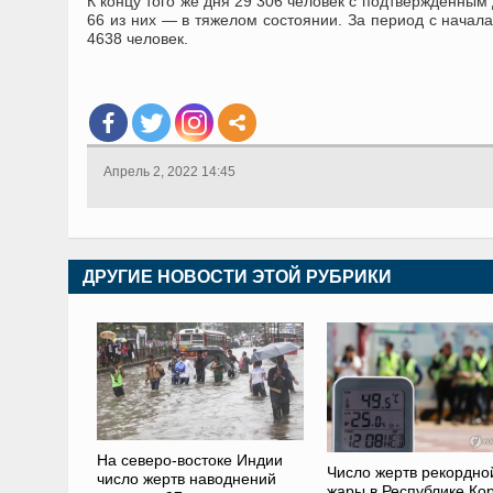
К концу того же дня 29 306 человек с подтвержденны
66 из них — в тяжелом состоянии. За период с начал
4638 человек.
Апрель 2, 2022 14:45
ДРУГИЕ НОВОСТИ ЭТОЙ РУБРИКИ
На северо-востоке Индии
Число жертв рекордно
число жертв наводнений
жары в Республике Ко