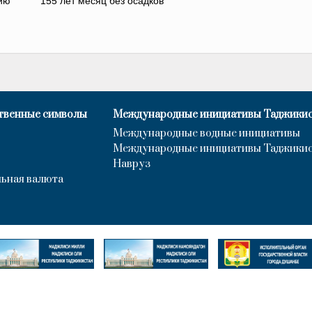
ию
155 лет месяц без осадков
твенные символы
Международные инициативы Таджики
Международные водные инициативы
Международные инициативы Таджики
Навруз
ьная валюта