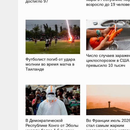
достигло 97
возросло до 19 челове
Число случаев зараже
Футболист погиб от удара
циклоспорозом в США
молнии во время матча в
превысило 10 тысяч
Таиланде
В Демократической
Во Франции июль 2026
Республике Конго от Эболы
стал самым жарким