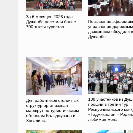
За 6 месяцев 2026 года
Повышение эффектив
Душанбе посетили более
управления дорожным
700 тысяч туристов
движением обсудили в
Душанбе
138 участников из Ду
Для работников столичных
прошли в третий тур
структур организован
Республиканского конк
маршрут по туристическим
«Таджикистан – Родин
объектам Бальджувана и
любимая моя»
Ховалинга