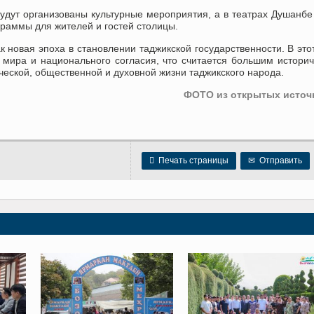
будут организованы культурные мероприятия, а в театрах Душанбе
граммы для жителей и гостей столицы.
 новая эпоха в становлении таджикской государственности. В это
мира и национального согласия, что считается большим истори
еской, общественной и духовной жизни таджикского народа.
ФОТО из открытых источ

Печать страницы
✉
Отправить