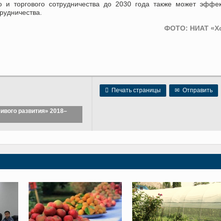
о и торгового сотрудничества до 2030 года также может эффе
рудничества.
ФОТО: НИАТ «Х

Печать страницы
✉
Отправить
ивого развития» 2018–