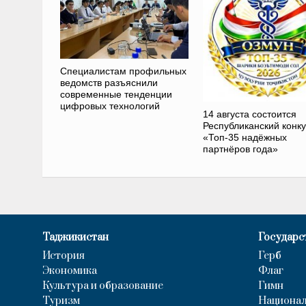
Специалистам профильных
ведомств разъяснили
современные тенденции
цифровых технологий
14 августа состоится
Республиканский конк
«Топ-35 надёжных
партнёров года»
Таджикистан
Государс
История
Герб
Экономика
Флаг
Культура и образование
Гимн
Туризм
Национал