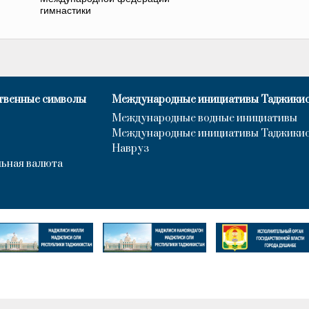
гимнастики
твенные символы
Международные инициативы Таджики
Международные водные инициативы
Международные инициативы Таджики
Навруз
ьная валюта