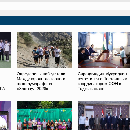
Определены победители
Сироджиддин Мухриддин
Международного горного
встретился с Постоянным
экополумарафона
координатором ООН в
AFA
«Хафткул-2026»
Таджикистане