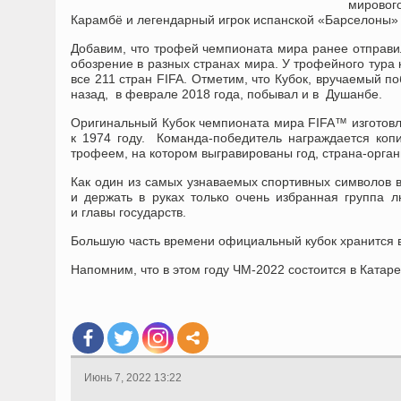
мировог
Карамбё и легендарный игрок испанской «Барселоны»
Добавим, что трофей чемпионата мира ранее отправил
обозрение в разных странах мира. У трофейного тура
все 211 стран FIFA. Отметим, что Кубок, вручаемый 
назад, в феврале 2018 года, побывал и в Душанбе.
Оригинальный Кубок чемпионата мира FIFA™ изготовлен
к 1974 году. Команда-победитель награждается к
трофеем, на котором выгравированы год, страна-орга
Как один из самых узнаваемых спортивных символов в
и держать в руках только очень избранная группа
и главы государств.
Большую часть времени официальный кубок хранится 
Напомним, что в этом году ЧМ-2022 состоится в Катаре
Июнь 7, 2022 13:22