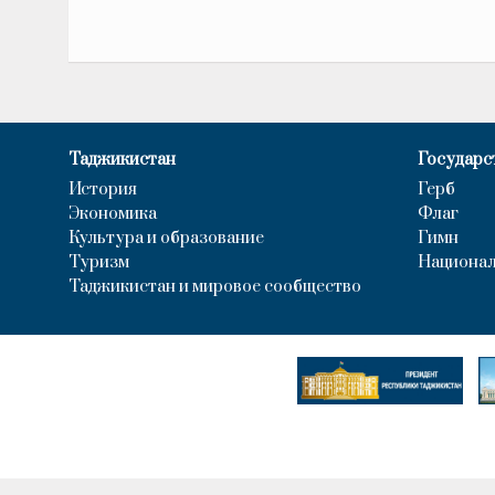
Таджикистан
Государс
История
Герб
Экономика
Флаг
Культура и образование
Гимн
Туризм
Национал
Таджикистан и мировое сообщество