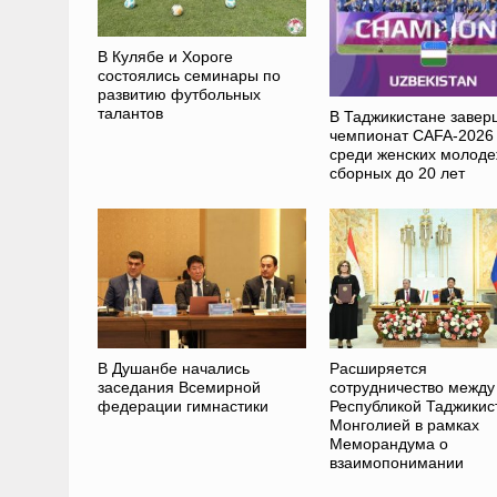
В Кулябе и Хороге
состоялись семинары по
развитию футбольных
талантов
В Таджикистане завер
чемпионат CAFA-2026
среди женских молод
сборных до 20 лет
В Душанбе начались
Расширяется
заседания Всемирной
сотрудничество между
федерации гимнастики
Республикой Таджикис
Монголией в рамках
Меморандума о
взаимопонимании