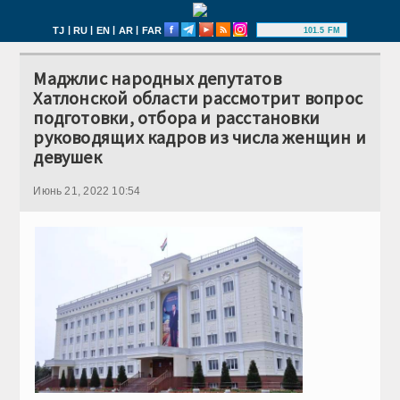
|
|
|
|
TJ
RU
EN
AR
FAR
101.5 FM
Маджлис народных депутатов
Хатлонской области рассмотрит вопрос
подготовки, отбора и расстановки
руководящих кадров из числа женщин и
девушек
Июнь 21, 2022 10:54