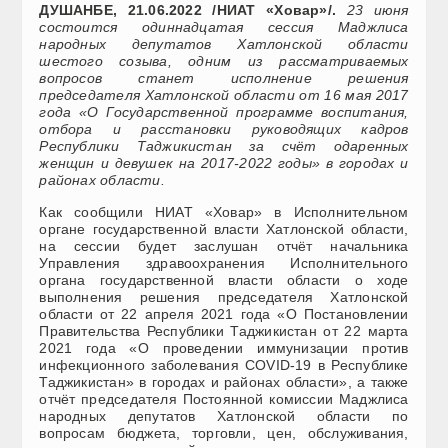
ДУШАНБЕ, 21.06.2022 /НИАТ «Ховар»/.
23 июня
состоится одиннадцатая сессия Маджлиса
народных депутатов Хатлонской области
шестого созыва, одним из рассматриваемых
вопросов станет исполнение решения
председателя Хатлонской области от 16 мая 2017
года «О Государственной программе воспитания,
отбора и расстановки руководящих кадров
Республики Таджикистан за счёт одаренных
женщин и девушек на 2017-2022 годы» в городах и
районах области.
Как сообщили НИАТ «Ховар» в Исполнительном
органе государственной власти Хатлонской области,
на сессии будет заслушан отчёт начальника
Управления здравоохранения Исполнительного
органа государственной власти области о ходе
выполнения решения председателя Хатлонской
области от 22 апреля 2021 года «О Постановлении
Правительства Республики Таджикистан от 22 марта
2021 года «О проведении иммунизации против
инфекционного заболевания COVID-19 в Республике
Таджикистан» в городах и районах области», а также
отчёт председателя Постоянной комиссии Маджлиса
народных депутатов Хатлонской области по
вопросам бюджета, торговли, цен, обслуживания,