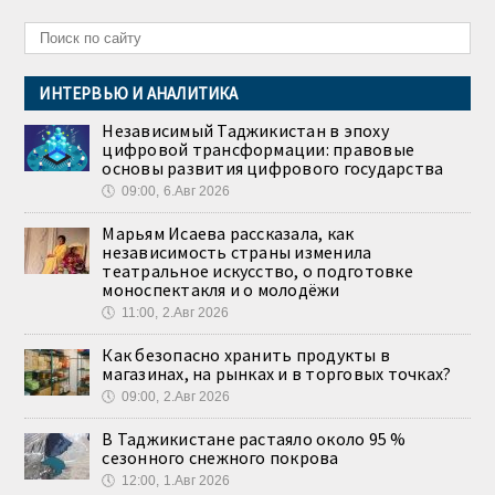
ИНТЕРВЬЮ И АНАЛИТИКА
Независимый Таджикистан в эпоху
цифровой трансформации: правовые
основы развития цифрового государства
🕔
09:00, 6.Авг 2026
Марьям Исаева рассказала, как
независимость страны изменила
театральное искусство, о подготовке
моноспектакля и о молодёжи
🕔
11:00, 2.Авг 2026
Как безопасно хранить продукты в
магазинах, на рынках и в торговых точках?
🕔
09:00, 2.Авг 2026
В Таджикистане растаяло около 95 %
сезонного снежного покрова
🕔
12:00, 1.Авг 2026