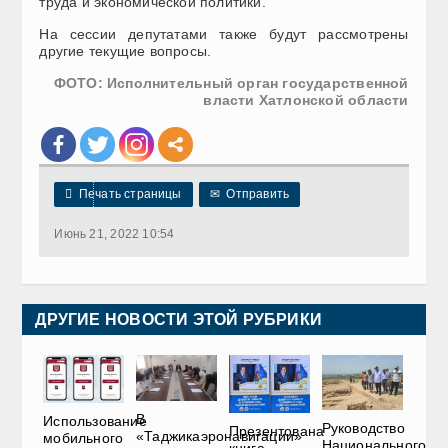
труда и экономической политики.
На сессии депутатами также будут рассмотрены
другие текущие вопросы.
ФОТО: Исполнительный орган государственной
власти Хатлонской области

Печать страницы
✉
Отправить
Июнь 21, 2022 10:54
ДРУГИЕ НОВОСТИ ЭТОЙ РУБРИКИ
В
Использование
Руководство
Презентована
«Таджикаэронавигации»
мобильного
Национального