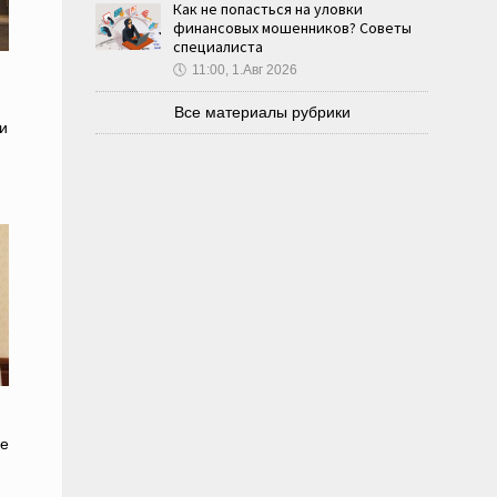
Как не попасться на уловки
финансовых мошенников? Советы
специалиста
🕔
11:00, 1.Авг 2026
Все материалы рубрики
и
е