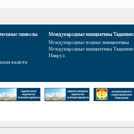
твенные символы
Международные инициативы Таджики
Международные водные инициативы
Международные инициативы Таджики
Навруз
ьная валюта