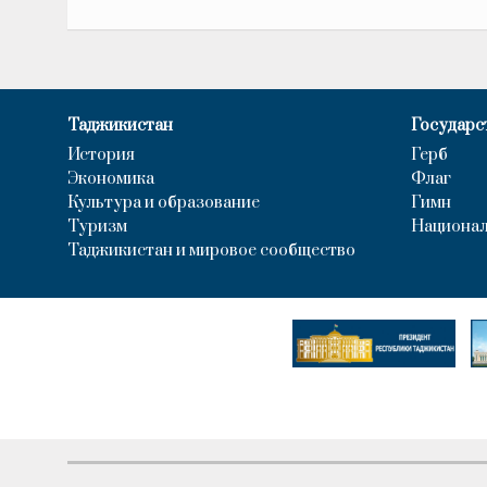
Таджикистан
Государс
История
Герб
Экономика
Флаг
Культура и образование
Гимн
Туризм
Национал
Таджикистан и мировое сообщество