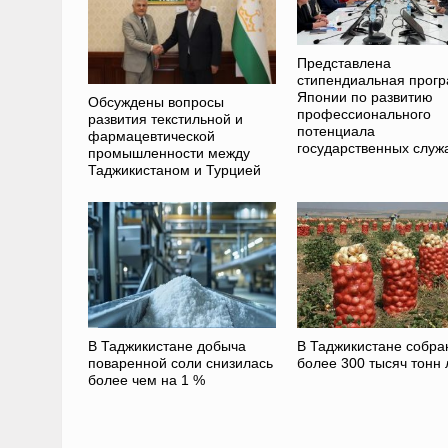
Представлена
стипендиальная прог
Японии по развитию
Обсуждены вопросы
профессионального
развития текстильной и
потенциала
фармацевтической
государственных слу
промышленности между
Таджикистаном и Турцией
В Таджикистане добыча
В Таджикистане собра
поваренной соли снизилась
более 300 тысяч тонн 
более чем на 1 %