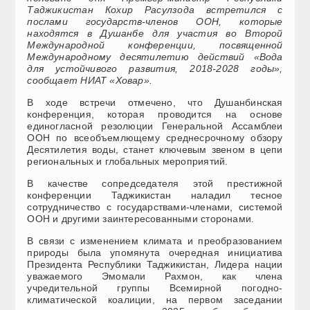
Таджикистан Кохир Расулзода встретился с
послами государств-членов ООН, которые
находятся в Душанбе для участия во Второй
Международной конференции, посвященной
Международному десятилетию действий «Вода
для устойчивого развития, 2018-2028 годы»,
сообщает НИАТ «Ховар».
В ходе встречи отмечено, что Душанбинская
конференция, которая проводится на основе
единогласной резолюции Генеральной Ассамблеи
ООН по всеобъемлющему среднесрочному обзору
Десятилетия воды, станет ключевым звеном в цепи
региональных и глобальных мероприятий.
В качестве сопредседателя этой престижной
конференции Таджикистан наладил тесное
сотрудничество с государствами-членами, системой
ООН и другими заинтересованными сторонами.
В связи с изменением климата и преобразованием
природы была упомянута очередная инициатива
Президента Республики Таджикистан, Лидера нации
уважаемого Эмомали Рахмон, как члена
учредительной группы Всемирной погодно-
климатической коалиции, на первом заседании