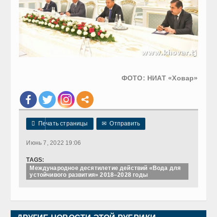
ФОТО: НИАТ «Ховар»

Печать страницы
✉
Отправить
Июнь 7, 2022 19:06
TAGS:
Международное десятилетие действий «Вода для
устойчивого развития» 2018–2028 годы