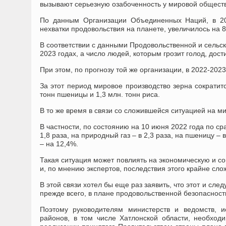
вызывают серьезную озабоченность у мировой общест
По данным Организации Объединенных Наций, в 20
нехватки продовольствия на планете, увеличилось на 8
В соответствии с данными Продовольственной и сельск
2023 годах, а число людей, которым грозит голод, дос
При этом, по прогнозу той же организации, в 2022-202
За этот период мировое производство зерна сократит
тонн пшеницы и 1,3 млн. тонн риса.
В то же время в связи со сложившейся ситуацией на м
В частности, по состоянию на 10 июня 2022 года по ср
1,8 раза, на природный газ – в 2,3 раза, на пшеницу – в
– на 12,4%.
Такая ситуация может повлиять на экономическую и со
и, по мнению экспертов, последствия этого крайне сл
В этой связи хотел бы еще раз заявить, что этот и сл
прежде всего, в плане продовольственной безопасност
Поэтому руководителям министерств и ведомств, и
районов, в том числе Хатлонской области, необхо