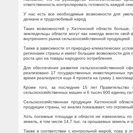
ответственность контролировать готовность каждой сем
У нас есть все необходимые возможности для увели
дехкане и трудолюбивый народ.
Таких возможностей у Хатлонской области больше, 
земледельцы области могут как никогда внести свой 
внутреннего рынка сельскохозяйственной продукцией.
Также в зависимости от природно-климатических усло
регионами страны и имеет большие возможности для 
роста цен на товары народного потребления.
Для обеспечения развития сельскохозяйственной сф
реализовано 17 государственных инвестиционных п
время реализуются еще 4 проекта на сумму 1 миллиар
Кроме того, за последние 15 лет Правительство 
сельскохозяйственных машин и 6 тысяч 600 единиц сел
Сельскохозяйственная продукция Хатлонской облас
продукции страны, но анализ показывает, что огромны
Хоть посевные площади в области не изменились по
земель, в том числе 14,7 тыс. га орошаемых земель и 
Также в соответствии с контрольной мерой, пока в 