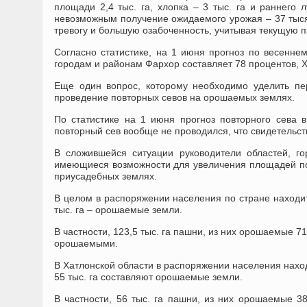
площади 2,4 тыс. га, хлопка – 3 тыс. га и раннего 
невозможным получение ожидаемого урожая – 37 тысяч
тревогу и большую озабоченность, учитывая текущую 
Согласно статистике, на 1 июня прогноз по весеннем
городам и районам Фархор составляет 78 процентов, Х
Еще один вопрос, которому необходимо уделить пе
проведение повторных севов на орошаемых землях.
По статистике на 1 июня прогноз повторного сева 
повторный сев вообще не проводился, что свидетельст
В сложившейся ситуации руководители областей, го
имеющиеся возможности для увеличения площадей повт
приусадебных землях.
В целом в распоряжении населения по стране находит
тыс. га – орошаемые земли.
В частности, 123,5 тыс. га пашни, из них орошаемые 71 
орошаемыми.
В Хатлонской области в распоряжении населения наход
55 тыс. га составляют орошаемые земли.
В частности, 56 тыс. га пашни, из них орошаемые 38,