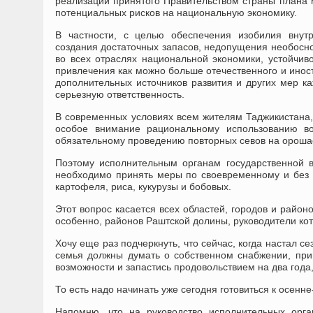
реализации принятого Правительством страны плана
потенциальных рисков на национальную экономику.
В частности, с целью обеспечения изобилия внут
создания достаточных запасов, недопущения необосно
во всех отраслях национальной экономики, устойчив
привлечения как можно больше отечественного и инос
дополнительных источников развития и других мер к
серьезную ответственность.
В современных условиях всем жителям Таджикистана,
особое внимание рациональному использованию во
обязательному проведению повторных севов на ороша
Поэтому исполнительным органам государственной вл
необходимо принять меры по своевременному и без 
картофеля, риса, кукурузы и бобовых.
Этот вопрос касается всех областей, городов и район
особенно, районов Раштской долины, руководители ко
Хочу еще раз подчеркнуть, что сейчас, когда настал с
семья должны думать о собственном снабжении, при
возможности и запастись продовольствием на два год
То есть надо начинать уже сегодня готовиться к осенне
Напомню, что на руководство исполнительных орга