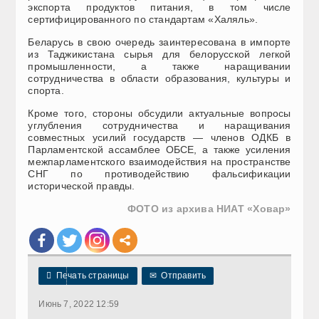
экспорта продуктов питания, в том числе
сертифицированного по стандартам «Халяль».
Беларусь в свою очередь заинтересована в импорте
из Таджикистана сырья для белорусской легкой
промышленности, а также наращивании
сотрудничества в области образования, культуры и
спорта.
Кроме того, стороны обсудили актуальные вопросы
углубления сотрудничества и наращивания
совместных усилий государств — членов ОДКБ в
Парламентской ассамблее ОБСЕ, а также усиления
межпарламентского взаимодействия на пространстве
СНГ по противодействию фальсификации
исторической правды.
ФОТО из архива НИАТ «Ховар»

Печать страницы
✉
Отправить
Июнь 7, 2022 12:59