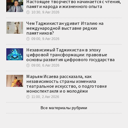
Настоящее творчество начинается с чтения,
памяти народа и жизненного опыта
🕔
10:30, 9.Авг 2026
Чем Таджикистан удивит Италию на
международной выставке редких
памятников?
🕔
09:00, 9.Авг 2026
Независимый Таджикистан в эпоху
цифровой трансформации: правовые
основы развития цифрового государства
🕔
09:00, 6.Авг 2026
Марьям Исаева рассказала, как
независимость страны изменила
театральное искусство, о подготовке
моноспектакля и о молодёжи
🕔
11:00, 2.Авг 2026
Все материалы рубрики