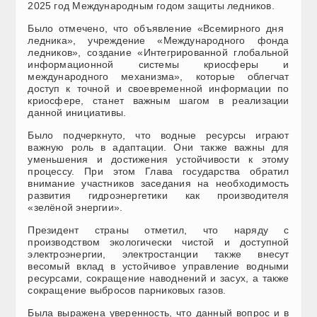
2025 год Международным годом защиты ледников.
Было отмечено, что объявление «Всемирного дня ​​
ледника», учреждение «Международного фонда
ледников», создание «Интегрированной глобальной
информационной системы криосферы и
международного механизма», которые облегчат
доступ к точной и своевременной информации по
криосфере, станет важным шагом в реализации
данной инициативы.
Было подчеркнуто, что водные ресурсы играют
важную роль в адаптации. Они также важны для
уменьшения и достижения устойчивости к этому
процессу. При этом Глава государства обратил
внимание участников заседания на необходимость
развития гидроэнергетики как производителя
«зелёной энергии».
Президент страны отметил, что наряду с
производством экологически чистой и доступной
электроэнергии, электростанции также внесут
весомый вклад в устойчивое управление водными
ресурсами, сокращение наводнений и засух, а также
сокращение выбросов парниковых газов.
Была выражена уверенность, что данный вопрос и в