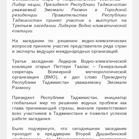
Лидер нации, Президент Республики Таджикистан
уважаемый Эмомали Рахмон в Городской
резиденции Правительства Республики
Таджикистан принял участие и выступил на
Третьем заседании Лидеров Водно-климатической
коалиции.
На заседании по решению водно-климатических
вопросов приняли участие представители ряда стран
и эксперты ведущих международных организаций.
Третье заседание Лидеров Водно-климатической
коалиции открыл Петтери Таалас – Генеральный
секретарь Всемирной метеорологической
организации (ВМО), и дал слово Президенту
Республики Таджикистан уважаемому Эмомали
Рахмону.
Президент Республики Таджикистан, инициатор
глобальных мер по решению водных проблем как
глава принимающей страны, вначале приветствовал
всех участников в Таджикистане и пожелал успехов
работе заседания.
Было подчеркнуто, что сегодняшнее заседание
проходит в преддверии Второй Душанбинской
конференции по Международному десятилетию