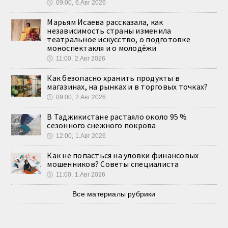
🕔
09:00, 6.Авг 2026
Марьям Исаева рассказала, как
независимость страны изменила
театральное искусство, о подготовке
моноспектакля и о молодёжи
🕔
11:00, 2.Авг 2026
Как безопасно хранить продукты в
магазинах, на рынках и в торговых точках?
🕔
09:00, 2.Авг 2026
В Таджикистане растаяло около 95 %
сезонного снежного покрова
🕔
12:00, 1.Авг 2026
Как не попасться на уловки финансовых
мошенников? Советы специалиста
🕔
11:00, 1.Авг 2026
Все материалы рубрики