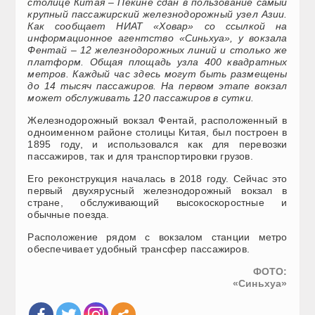
столице Китая – Пекине сдан в пользование самый
крупный пассажирский железнодорожный узел Азии.
Как сообщает НИАТ «Ховар» со ссылкой на
информационное агентство «Синьхуа», у вокзала
Фентай – 12 железнодорожных линий и столько же
платформ. Общая площадь узла 400 квадратных
метров. Каждый час здесь могут быть размещены
до 14 тысяч пассажиров. На первом этапе вокзал
может обслуживать 120 пассажиров в сутки.
Железнодорожный вокзал Фентай, расположенный в
одноименном районе столицы Китая, был построен в
1895 году, и использовался как для перевозки
пассажиров, так и для транспортировки грузов.
Его реконструкция началась в 2018 году. Сейчас это
первый двухярусный железнодорожный вокзал в
стране, обслуживающий высокоскоростные и
обычные поезда.
Расположение рядом с вокзалом станции метро
обеспечивает удобный трансфер пассажиров.
ФОТО
:
«
Синьхуа»