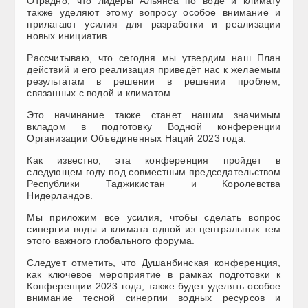
Отрадно, что лидеры Альянса по воде и климату
также уделяют этому вопросу особое внимание и
прилагают усилия для разработки и реализации
новых инициатив.
Рассчитываю, что сегодня мы утвердим наш План
действий и его реализация приведёт нас к желаемым
результатам в решении в решении проблем,
связанных с водой и климатом.
Это начинание также станет нашим значимым
вкладом в подготовку Водной конференции
Организации Объединенных Наций 2023 года.
Как известно, эта конференция пройдет в
следующем году под совместным председательством
Республики Таджикистан и Королевства
Нидерландов.
Мы приложим все усилия, чтобы сделать вопрос
синергии воды и климата одной из центральных тем
этого важного глобального форума.
Следует отметить, что Душанбинская конференция,
как ключевое мероприятие в рамках подготовки к
Конференции 2023 года, также будет уделять особое
внимание тесной синергии водных ресурсов и