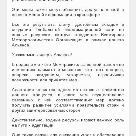
Эти меры также могут облегчить доступ к точной и
своевременной информации о криосфере.
Все эти результаты станут достойным вкладом в
создании Глобальной информационной сети по
водным ресурсам, которую продвигает Всемирная
Метеорологическая Организация в рамках нашего
Альянса.
Уважаемые лидеры Альянса!
В недавнем отчёте Межправительственной панели по
изменению климата отмечается, что этот процесс,
вопреки ожиданиям, ускоряется, ограничивая
возможности для принятия мер.
Адаптация является одним из основных элементов
данного процесса, в связи чем осуществление
связанных с ней соответствующих мер должно
получить развитие усилиями правительств стран и
других заинтересованных сторон.
Действительно, водные ресурсы играют важную роль
на пути к адаптации.
Они также важны для снижения угроз и обеспечения