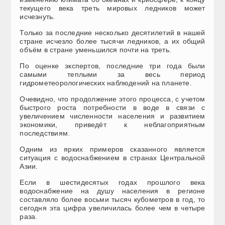
текущего века треть мировых ледников может
исчезнуть.
Только за последние несколько десятилетий в нашей
стране исчезло более тысячи ледников, а их общий
объём в стране уменьшился почти на треть.
По оценке экспертов, последние три года были
самыми теплыми за весь период
гидрометеорологических наблюдений на планете.
Очевидно, что продолжение этого процесса, с учетом
быстрого роста потребности в воде в связи с
увеличением численности населения и развитием
экономики, приведёт к неблагоприятным
последствиям.
Одним из ярких примеров сказанного является
ситуация с водоснабжением в странах Центральной
Азии.
Если в шестидесятых годах прошлого века
водоснабжение на душу населения в регионе
составляло более восьми тысяч кубометров в год, то
сегодня эта цифра увеличилась более чем в четыре
раза.