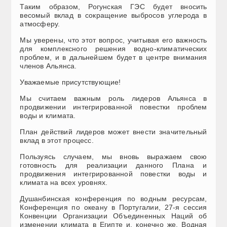
Таким образом, Рогунская ГЭС будет вносить
весомый вклад в сокращение выбросов углерода в
атмосферу.
Мы уверены, что этот вопрос, учитывая его важность
для комплексного решения водно-климатических
проблем, и в дальнейшем будет в центре внимания
членов Альянса.
Уважаемые присутствующие!
Мы считаем важным роль лидеров Альянса в
продвижении интегрированной повестки проблем
воды и климата.
План действий лидеров может внести значительный
вклад в этот процесс.
Пользуясь случаем, мы вновь выражаем свою
готовность для реализации данного Плана и
продвижения интегрированной повестки воды и
климата на всех уровнях.
Душанбинская конференция по водным ресурсам,
Конференция по океану в Португалии, 27-я сессия
Конвенции Организации Объединенных Наций об
изменении климата в Египте и, конечно же, Водная