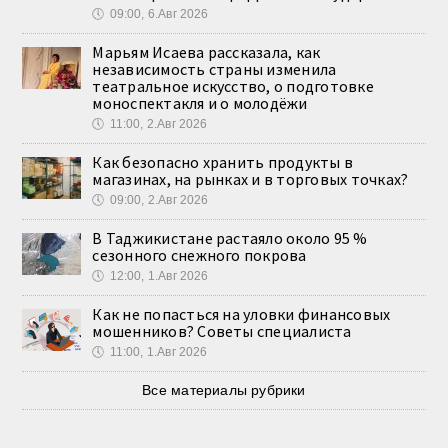
🕔
09:00, 6.Авг 2026
Марьям Исаева рассказала, как
независимость страны изменила
театральное искусство, о подготовке
моноспектакля и о молодёжи
🕔
11:00, 2.Авг 2026
Как безопасно хранить продукты в
магазинах, на рынках и в торговых точках?
🕔
09:00, 2.Авг 2026
В Таджикистане растаяло около 95 %
сезонного снежного покрова
🕔
12:00, 1.Авг 2026
Как не попасться на уловки финансовых
мошенников? Советы специалиста
🕔
11:00, 1.Авг 2026
Все материалы рубрики