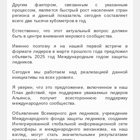
Другим фактором, связанным с указанным
процессом, является быстрый рост населения стран
региона и данный показатель сегодня составляет
всего две тысячи кубометров в год.
Естественно, что этот актуальный вопрос должен
быть в центре внимания мирового сообщества.
Именно поэтому я на нашей первой встрече в
формате лидеров в марте прошлого года предложил
объявить 2025 год Международным годом защиты
ледников.
Сегодня мы работаем над реализацией данной
инициативы на всех уровнях.
Я уверен, что это предложение, включенное в наш
План действий, при поддержке уважаемых лидеров
Альянса, получит всестороннюю поддержку
международного сообщества.
Объявление Всемирного дня ледников, учреждение
Международного фонда защиты ледников, создание
Интегрированной глобальной информационной сети
криосферы и международного механизма, на наш
взгляд, могут стать значительными результатами
реализации этой инициативы.