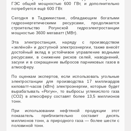
ГЭС общей мощностью 600 ГВт, и дополнительно
потребуется ещё 600 ГВт.
Сегодня в Таджикистане, обладающим богатыми
гидроэнергетическими ресурсами, продолжается
строительство Рогунской гидроэлектростанции
мощностью 3600 мегаватт (МВт).
Эта электростанция, наряду с производством
«зелёной» и доступной электроэнергии, также внесёт
достойный вклад в устойчивое управление водными
ресурсами, в снижение рисков селей, наводнений,
засухи и в сокращение выбросов парниковых газов в
атмосферу.
По оценкам экспертов, если использовать угольные
электростанции для производства 17 миллиардов
киловатт-часов (кВтч) электроэнергии, которые будет
вырабатывать «Рогун», то выбросы углекислого газа
(CO2) в атмосферу составят более 13,5 миллионов
тонн.
При использовании нефтяной продукции этот
показатель приблизительно составит десять
миллионов тонн, а природного газа — более шести с
половиной тонн.