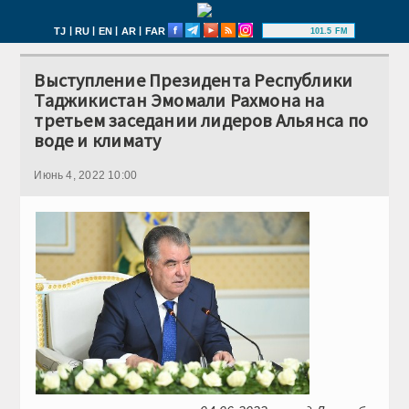
|
|
|
|
TJ
RU
EN
AR
FAR
101.5 FM
Выступление Президента Республики
Таджикистан Эмомали Рахмона на
третьем заседании лидеров Альянса по
воде и климату
Июнь 4, 2022 10:00