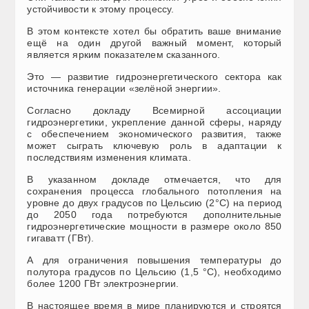
устойчивости к этому процессу.
В этом контексте хотел бы обратить ваше внимание
ещё на один другой важный момент, который
является ярким показателем сказанного.
Это — развитие гидроэнергетического сектора как
источника генерации «зелёной энергии».
Согласно докладу Всемирной ассоциации
гидроэнергетики, укрепление данной сферы, наряду
с обеспечением экономического развития, также
может сыграть ключевую роль в адаптации к
последствиям изменения климата.
В указанном докладе отмечается, что для
сохранения процесса глобального потопления на
уровне до двух градусов по Цельсию (2°С) на период
до 2050 года потребуются дополнительные
гидроэнергетические мощности в размере около 850
гигаватт (ГВт).
А для ограничения повышения температуры до
полутора градусов по Цельсию (1,5 °C), необходимо
более 1200 ГВт электроэнергии.
В настоящее время в мире планируются и строятся