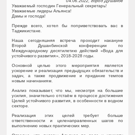
04.06.2022, город Душанбе
Уважаемый господин Генеральный секретарь!
Уважаемые лидеры Альянса!
Дамы и господа!
Прежде всего, хотел бы поприветствовать вас в
Таджикистане.
Наша сегодняшняя встреча проходит накануне
Второй Душанбинской конференции по
Международному десятилетию действий «Вода для
устойчивого развития», 2018-2028 годы.
Основной целью этого мероприятия является
ускорение и реализация предыдущих обязательств и
задач, а также продвижение и придание темпов
новым начинаниям.
Анализ показывает, что мы, несмотря на большие
усилия, значительно отстаём в процессе достижения
Целей устойчивого развития, в особенности в водном
секторе.
Реализация этих целей требует больше
ответственности и целенаправленных шагов по
выполнению новых практических мер.