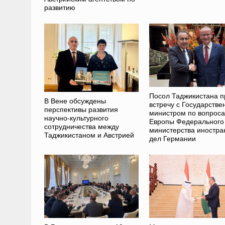
развитию
Посол Таджикистана п
В Вене обсуждены
встречу с Государств
перспективы развития
министром по вопрос
научно-культурного
Европы Федерального
сотрудничества между
министерства иностра
Таджикистаном и Австрией
дел Германии