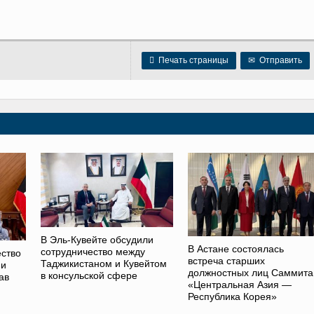

Печать страницы
✉
Отправить
В Эль-Кувейте обсудили
В Астане состоялась
сотрудничество между
ство
встреча старших
Таджикистаном и Кувейтом
 и
должностных лиц Саммита
в консульской сфере
ав
«Центральная Азия —
Республика Корея»