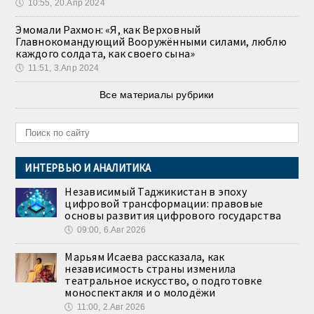
🕔
10:55, 20.Апр 2024
Эмомали Рахмон: «Я, как Верховный
Главнокомандующий Вооружёнными силами, люблю
каждого солдата, как своего сына»
🕔
11:51, 3.Апр 2024
Все материалы рубрики
ИНТЕРВЬЮ И АНАЛИТИКА
Независимый Таджикистан в эпоху
цифровой трансформации: правовые
основы развития цифрового государства
🕔
09:00, 6.Авг 2026
Марьям Исаева рассказала, как
независимость страны изменила
театральное искусство, о подготовке
моноспектакля и о молодёжи
🕔
11:00, 2.Авг 2026