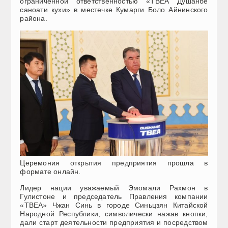
ограниченной ответственностью «ТВЕА Душанбе
саноати кухи» в местечке Кумарги Боло Айнинского
района.
Церемония открытия предприятия прошла в
формате онлайн.
Лидер нации уважаемый Эмомали Рахмон в
Гулистоне и председатель Правления компании
«ТВЕА» Чжан Синь в городе Синьцзян Китайской
Народной Республики, символически нажав кнопки,
дали старт деятельности предприятия и посредством