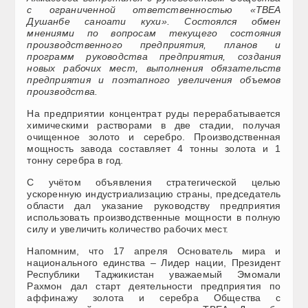
с ограниченной ответственностью «ТВЕА
Душанбе саноати кухи». Состоялся обмен
мнениями по вопросам текущего состояния
производственного предприятия, планов и
программ руководства предприятия, создания
новых рабочих мест, выполнения обязательств
предприятия и поэтапного увеличения объемов
производства.
На предприятии концентрат руды перерабатывается
химическими растворами в две стадии, получая
очищенное золото и серебро. Производственная
мощность завода составляет 4 тонны золота и 1
тонну серебра в год.
С учётом объявления стратегической целью
ускоренную индустриализацию страны, председатель
области дал указание руководству предприятия
использовать производственные мощности в полную
силу и увеличить количество рабочих мест.
Напомним, что 17 апреля Основатель мира и
национального единства – Лидер нации, Президент
Республики Таджикистан уважаемый Эмомали
Рахмон дал старт деятельности предприятия по
аффинажу золота и серебра Общества с