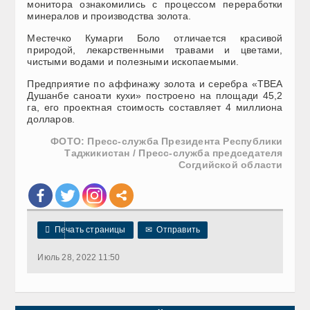
монитора ознакомились с процессом переработки
минералов и производства золота.
Местечко Кумарги Боло отличается красивой
природой, лекарственными травами и цветами,
чистыми водами и полезными ископаемыми.
Предприятие по аффинажу золота и серебра «ТВЕА
Душанбе саноати кухи» построено на площади 45,2
га, его проектная стоимость составляет 4 миллиона
долларов.
ФОТО: Пресс-служба Президента Республики
Таджикистан / Пресс-служба председателя
Согдийской области

Печать страницы
✉
Отправить
Июль 28, 2022 11:50