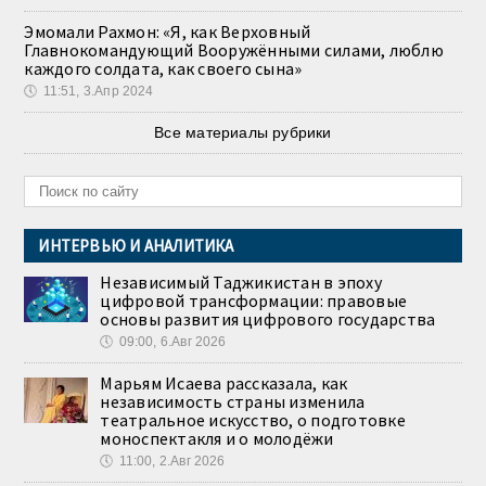
Эмомали Рахмон: «Я, как Верховный
Главнокомандующий Вооружёнными силами, люблю
каждого солдата, как своего сына»
🕔
11:51, 3.Апр 2024
Все материалы рубрики
ИНТЕРВЬЮ И АНАЛИТИКА
Независимый Таджикистан в эпоху
цифровой трансформации: правовые
основы развития цифрового государства
🕔
09:00, 6.Авг 2026
Марьям Исаева рассказала, как
независимость страны изменила
театральное искусство, о подготовке
моноспектакля и о молодёжи
🕔
11:00, 2.Авг 2026