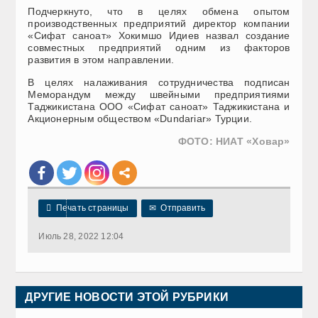
Подчеркнуто, что в целях обмена опытом
производственных предприятий директор компании
«Сифат саноат» Хокимшо Идиев назвал создание
совместных предприятий одним из факторов
развития в этом направлении.
В целях налаживания сотрудничества подписан
Меморандум между швейными предприятиями
Таджикистана ООО «Сифат саноат» Таджикистана и
Акционерным обществом «Dundariar» Турции.
ФОТО: НИАТ «Ховар»

Печать страницы
✉
Отправить
Июль 28, 2022 12:04
ДРУГИЕ НОВОСТИ ЭТОЙ РУБРИКИ