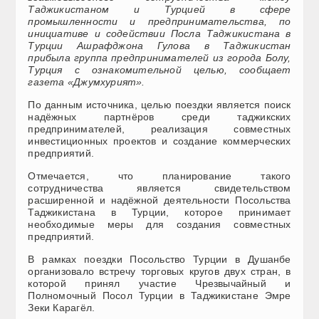
Таджикистаном и Турцией в сфере
промышленности и предпринимательства, по
инициативе и содействии Посла Таджикистана в
Турции Ашрафджона Гулова в Таджикистан
прибыла группа предпринимателей из города Болу,
Турция с ознакомительной целью, сообщает
газета «Джумхурият».
По данным источника, целью поездки является поиск
надёжных партнёров среди таджикских
предпринимателей, реализация совместных
инвестиционных проектов и создание коммерческих
предприятий.
Отмечается, что планирование такого
сотрудничества является свидетельством
расширенной и надёжной деятельности Посольства
Таджикистана в Турции, которое принимает
необходимые меры для создания совместных
предприятий.
В рамках поездки Посольство Турции в Душанбе
организовало встречу торговых кругов двух стран, в
которой принял участие Чрезвычайный и
Полномочный Посол Турции в Таджикистане Эмре
Зеки Карагёл.