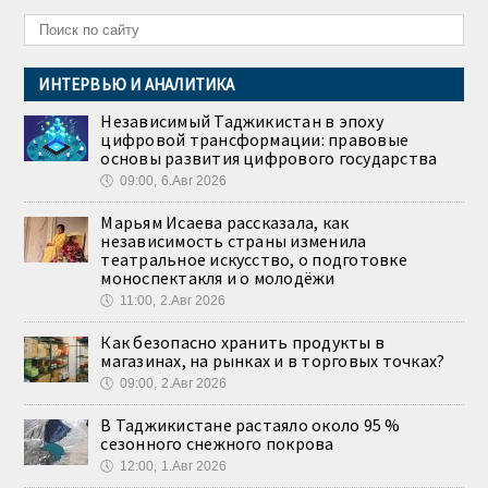
ИНТЕРВЬЮ И АНАЛИТИКА
Независимый Таджикистан в эпоху
цифровой трансформации: правовые
основы развития цифрового государства
🕔
09:00, 6.Авг 2026
Марьям Исаева рассказала, как
независимость страны изменила
театральное искусство, о подготовке
моноспектакля и о молодёжи
🕔
11:00, 2.Авг 2026
Как безопасно хранить продукты в
магазинах, на рынках и в торговых точках?
🕔
09:00, 2.Авг 2026
В Таджикистане растаяло около 95 %
сезонного снежного покрова
🕔
12:00, 1.Авг 2026