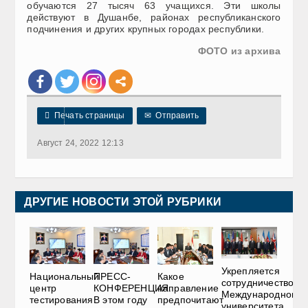
обучаются 27 тысяч 63 учащихся. Эти школы
действуют в Душанбе, районах республиканского
подчинения и других крупных городах республики.
ФОТО из архива

Печать страницы
✉
Отправить
Август 24, 2022 12:13
ДРУГИЕ НОВОСТИ ЭТОЙ РУБРИКИ
Укрепляется
Национальный
ПРЕСС-
Какое
сотрудничество
центр
КОНФЕРЕНЦИЯ.
направление
Международного
тестирования
В этом году
предпочитают
университета