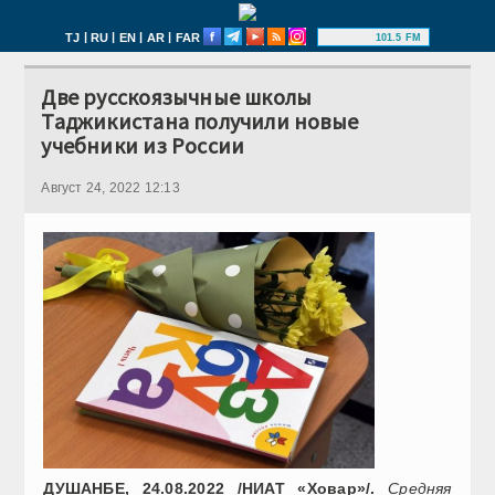
|
|
|
|
TJ
RU
EN
AR
FAR
101.5 FM
Две русскоязычные школы
Таджикистана получили новые
учебники из России
Август 24, 2022 12:13
ДУШАНБЕ, 24.08.2022 /НИАТ «Ховар»/.
Средняя