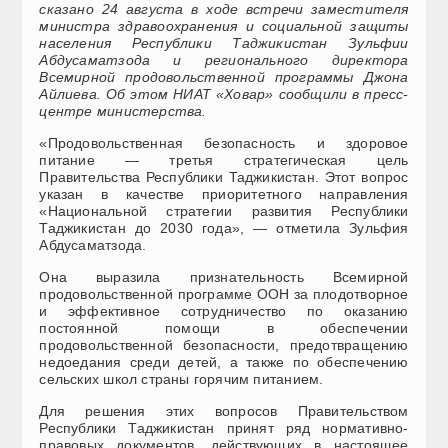
сказано 24 августа в ходе встречи заместителя
министра здравоохранения и социальной защиты
населения Республики Таджикистан Зульфии
Абдусаматзода и регионального директора
Всемирной продовольственной программы Джона
Айлиева. Об этом НИАТ «Ховар» сообщили в пресс-
центре министерства.
«Продовольственная безопасность и здоровое
питание — третья стратегическая цель
Правительства Республики Таджикистан. Этот вопрос
указан в качестве приоритетного направления
«Национальной стратегии развития Республики
Таджикистан до 2030 года», — отметила Зульфия
Абдусаматзода.
Она выразила признательность Всемирной
продовольственной программе ООН за плодотворное
и эффективное сотрудничество по оказанию
постоянной помощи в обеспечении
продовольственной безопасности, предотвращению
недоедания среди детей, а также по обеспечению
сельских школ страны горячим питанием.
Для решения этих вопросов Правительством
Республики Таджикистан принят ряд нормативно-
правовых документов, действующих в настоящее