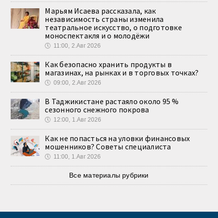
Марьям Исаева рассказала, как
независимость страны изменила
театральное искусство, о подготовке
моноспектакля и о молодёжи
🕔
11:00, 2.Авг 2026
Как безопасно хранить продукты в
магазинах, на рынках и в торговых точках?
🕔
09:00, 2.Авг 2026
В Таджикистане растаяло около 95 %
сезонного снежного покрова
🕔
12:00, 1.Авг 2026
Как не попасться на уловки финансовых
мошенников? Советы специалиста
🕔
11:00, 1.Авг 2026
Все материалы рубрики