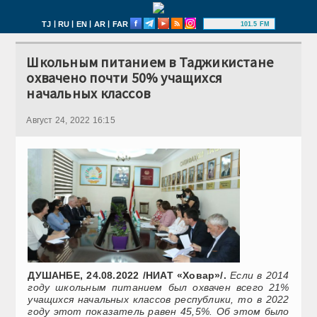
|
|
|
|
TJ
RU
EN
AR
FAR
101.5 FM
Школьным питанием в Таджикистане
охвачено почти 50% учащихся
начальных классов
Август 24, 2022 16:15
ДУШАНБЕ, 24.08.2022 /НИАТ «Ховар»/.
Если в 2014
году школьным питанием был охвачен всего 21%
учащихся начальных классов республики, то в 2022
году этот показатель равен 45,5%. Об этом было