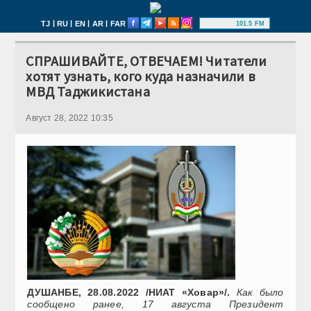
|
|
|
|
TJ
RU
EN
AR
FAR
101.5 FM
СПРАШИВАЙТЕ, ОТВЕЧАЕМ! Читатели
хотят узнать, кого куда назначили в
МВД Таджикистана
Август 28, 2022 10:35
ДУШАНБЕ, 28.08.2022 /НИАТ «Ховар»/.
Как было
сообщено ранее, 17 августа Президент