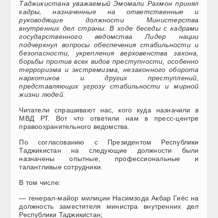
Таджикистана уважаемый Эмомали Рахмон принял
кадры, назначенные на ответственные и
руководящие должности Министерства
внутренних дел страны. В ходе беседы с кадрами
государственного ведомства Лидер нации
подчеркнул вопросы обеспечения стабильности и
безопасности, укрепления верховенства закона,
борьбы против всех видов преступности, особенно
терроризма и экстремизма, незаконного оборота
наркотиков и других преступлений,
представляющих угрозу стабильности и мирной
жизни людей.
Читатели спрашивают нас, кого куда назначили в
МВД РТ. Вот что ответили нам в пресс-центре
правоохранительного ведомства.
По согласованию с Президентом Республики
Таджикистан на следующие должности были
назначены опытные, профессиональные и
талантливые сотрудники.
В том числе:
— генерал-майор милиции Насимзода Акбар Гиёс на
должность заместителя министра внутренних дел
Республики Таджикистан;