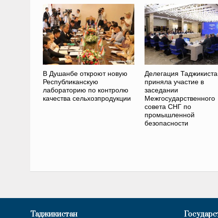
В Душанбе откроют новую
Делегация Таджикиста
Республиканскую
приняла участие в
лабораторию по контролю
заседании
качества сельхозпродукции
Межгосударственного
совета СНГ по
промышленной
безопасности
Таджикистан
Государс