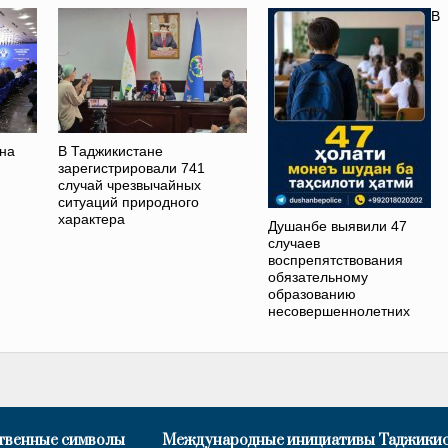
В
на
В Таджикистане
зарегистрировали 741
случай чрезвычайных
ситуаций природного
характера
Душанбе выявили 47
случаев
воспрепятствования
обязательному
образованию
несовершеннолетних
твенные символы
Международные инициативы Таджики