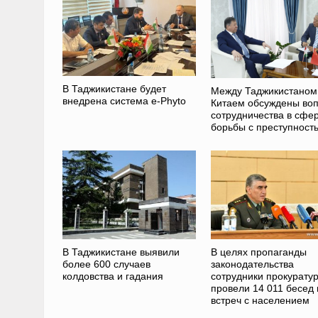
В Таджикистане будет
Между Таджикистаном
внедрена система e-Phyto
Китаем обсуждены во
сотрудничества в сфе
борьбы с преступност
В Таджикистане выявили
В целях пропаганды
более 600 случаев
законодательства
колдовства и гадания
сотрудники прокурату
провели 14 011 бесед 
встреч с населением