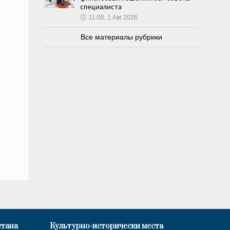
специалиста
🕔
11:00, 1.Авг 2026
Все материалы рубрики
стана
Культурно-исторически места