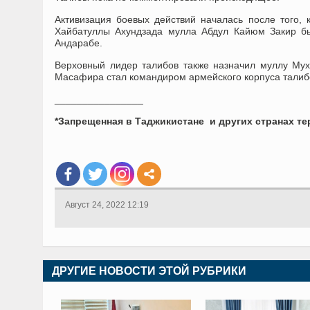
Активизация боевых действий началась после того,
Хайбатуллы Ахундзада мулла Абдул Кайюм Закир 
Андарабе.
Верховный лидер талибов также назначил муллу Му
Масафира стал командиром армейского корпуса талиб
________________
*Запрещенная в Таджикистане и других странах т
Август 24, 2022 12:19
ДРУГИЕ НОВОСТИ ЭТОЙ РУБРИКИ