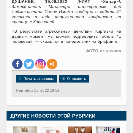
ДУШАНБЕ, 19.09.2022 /НИАТ «Ховар»/.
З
аместитель Министра иностранных дел
Таджикистана Содик Имоми сообщил о гибели 41
человека в ходе вооруженного конфликта на
границе с Киргизией.
«В результате агрессивных действий Киргизии на
данный момент мы можем подтвердить гибель 41
человека», — сказал он в понедельник на брифинге.
ФОТО из архива

Печать страницы
✉
Отправить
Сентябрь 19, 2022 16:58
ДРУГИЕ НОВОСТИ ЭТОЙ РУБРИКИ