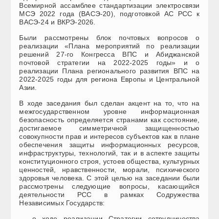
Всемирной ассамблее стандартизации электросвязи
МСЭ 2022 года (ВАСЭ-20), подготовкой АС РСС к
ВАСЭ-24 и ВКРЭ-2026.
Были рассмотрены блок почтовых вопросов о
реализации «Плана мероприятий по реализации
решений 27-го Конгресса ВПС и Абиджанской
почтовой стратегии на 2022-2025 годы» и о
реализации Плана регионального развития ВПС на
2022-2025 годы для региона Европы и Центральной
Азии.
В ходе заседания был сделан акцент на то, что на
межгосударственном уровне информационная
безопасность определяется странами как состояние,
достигаемое симметричной защищенностью
совокупности прав и интересов субъектов как в плане
обеспечения защиты информационных ресурсов,
инфраструктуры, технологий, так и в аспекте защиты
конституционного строя, устоев общества, культурных
ценностей, нравственности, морали, психического
здоровья человека. С этой целью на заседании были
рассмотрены следующие вопросы, касающийся
деятельности РСС в рамках Содружества
Независимых Государств:
— о ходе реализации Стратегии сотрудничества