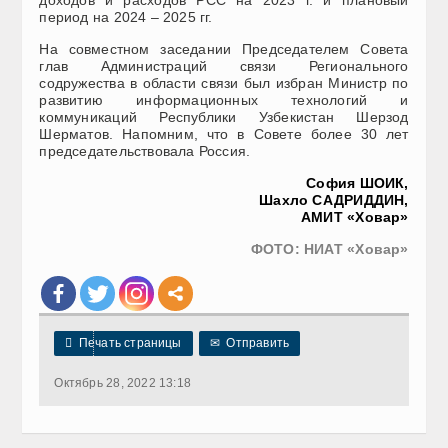
доходов и расходов РСС на 2023 г. и плановый
период на 2024 – 2025 гг.
На совместном заседании Председателем Совета
глав Администраций связи Регионального
содружества в области связи был избран Министр по
развитию информационных технологий и
коммуникаций Республики Узбекистан Шерзод
Шерматов. Напомним, что в Совете более 30 лет
председательствовала Россия.
София ШОИК,
Шахло САДРИДДИН,
АМИТ «Ховар»
ФОТО: НИАТ «Ховар»

Печать страницы
✉
Отправить
Октябрь 28, 2022 13:18