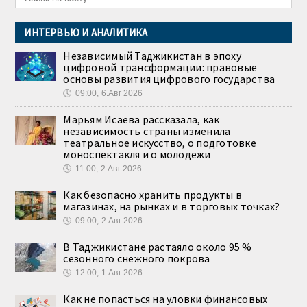
ИНТЕРВЬЮ И АНАЛИТИКА
Независимый Таджикистан в эпоху
цифровой трансформации: правовые
основы развития цифрового государства
🕔
09:00, 6.Авг 2026
Марьям Исаева рассказала, как
независимость страны изменила
театральное искусство, о подготовке
моноспектакля и о молодёжи
🕔
11:00, 2.Авг 2026
Как безопасно хранить продукты в
магазинах, на рынках и в торговых точках?
🕔
09:00, 2.Авг 2026
В Таджикистане растаяло около 95 %
сезонного снежного покрова
🕔
12:00, 1.Авг 2026
Как не попасться на уловки финансовых