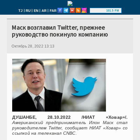
|
|
|
|
TJ
RU
EN
AR
FAR
101.5 FM
Маск возглавил Twitter, прежнее
руководство покинуло компанию
Октябрь 28, 2022 13:13
ДУШАНБЕ, 28.10.2022 /НИАТ «Ховар»/.
Американский предприниматель Илон Маск стал
руководителем Twitter, сообщает НИАТ «Ховар» со
ссылкой на телеканал СNBC.