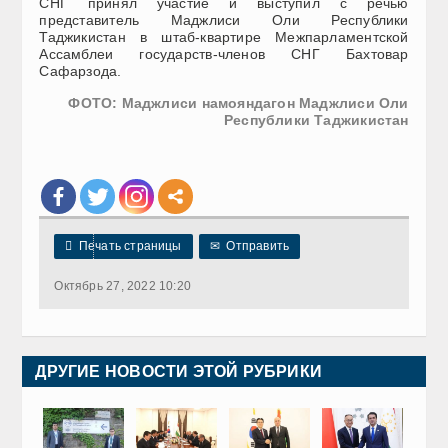
СНГ принял участие и выступил с речью
представитель Маджлиси Оли Республики
Таджикистан в штаб-квартире Межпарламентской
Ассамблеи государств-членов СНГ Бахтовар
Сафарзода.
ФОТО: Маджлиси намояндагон Маджлиси Оли
Республики Таджикистан

Печать страницы
✉
Отправить
Октябрь 27, 2022 10:20
ДРУГИЕ НОВОСТИ ЭТОЙ РУБРИКИ