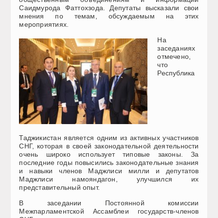
Саидмурода Фаттохзода. Депутаты высказали свои
мнения по темам, обсуждаемым на этих
мероприятиях.
На
заседаниях
отмечено,
что
Республика
Таджикистан является одним из активных участников
СНГ, которая в своей законодательной деятельности
очень широко использует типовые законы. За
последние годы повысились законодательные знания
и навыки членов Маджлиси милли и депутатов
Маджлиси намояндагон, улучшился их
представительный опыт.
В заседании Постоянной комиссии
Межпарламентской Ассамблеи государств-членов