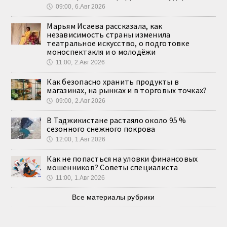
🕔
09:00, 6.Авг 2026
Марьям Исаева рассказала, как
независимость страны изменила
театральное искусство, о подготовке
моноспектакля и о молодёжи
🕔
11:00, 2.Авг 2026
Как безопасно хранить продукты в
магазинах, на рынках и в торговых точках?
🕔
09:00, 2.Авг 2026
В Таджикистане растаяло около 95 %
сезонного снежного покрова
🕔
12:00, 1.Авг 2026
Как не попасться на уловки финансовых
мошенников? Советы специалиста
🕔
11:00, 1.Авг 2026
Все материалы рубрики