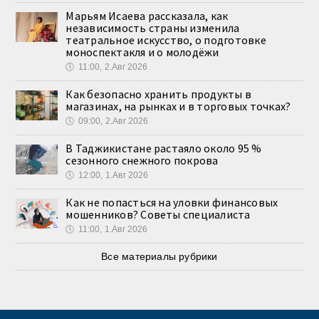
Марьям Исаева рассказала, как
независимость страны изменила
театральное искусство, о подготовке
моноспектакля и о молодёжи
🕔
11:00, 2.Авг 2026
Как безопасно хранить продукты в
магазинах, на рынках и в торговых точках?
🕔
09:00, 2.Авг 2026
В Таджикистане растаяло около 95 %
сезонного снежного покрова
🕔
12:00, 1.Авг 2026
Как не попасться на уловки финансовых
мошенников? Советы специалиста
🕔
11:00, 1.Авг 2026
Все материалы рубрики