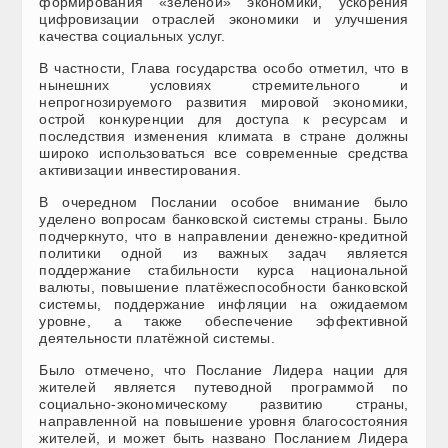
формирования «зелёной» экономики, ускорения
цифровизации отраслей экономики и улучшения
качества социальных услуг.
В частности, Глава государства особо отметил, что в
нынешних условиях стремительного и
непрогнозируемого развития мировой экономики,
острой конкуренции для доступа к ресурсам и
последствия изменения климата в стране должны
широко использоваться все современные средства
активизации инвестирования.
В очередном Послании особое внимание было
уделено вопросам банковской системы страны. Было
подчеркнуто, что в направлении денежно-кредитной
политики одной из важных задач является
поддержание стабильности курса национальной
валюты, повышение платёжеспособности банковской
системы, поддержание инфляции на ожидаемом
уровне, а также обеспечение эффективной
деятельности платёжной системы.
Было отмечено, что Послание Лидера нации для
жителей является путеводной программой по
социально-экономическому развитию страны,
направленной на повышение уровня благосостояния
жителей, и может быть названо Посланием Лидера