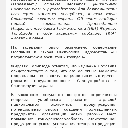
Парламенту страны является уникальным
наставлением и руководством для деятельности
всех сфер экономики республики, в том числе
банковской системы страны. Об этом сообщил
первый заместитель Председателя
Национального банка Таджикистана (НБТ) Фирдавс
Толибзода в ходе заседания, сообщили НИАТ
«Ховар» в банке.
На заседании было разъяснено содержание
Послания и Закона Республики Таджикистан «О
патриотическом воспитании граждан».
Фирдавс Толибзода отметил, что изучение Послания
свидетельствует о том, что его основные моменты
направлены на защиту национальных интересов,
развитие государственности, благоустройства и
благополучия страны.
В указанном документе конкретно перечислены
вопросы устойчивого развития отраслей
национальной экономики, предупреждения
потенциальных рисков, создания промышленных
предприятий, организации новых рабочих мест,
повышения конкурентоспособности отечественной
продукции на рынке, увеличения экспорта продукции,