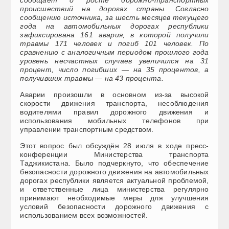
происшествий на дорогах страны. Согласно
сообщению источника, за шесть месяцев текущего
года на автомобильных дорогах республики
зафиксирована 161 авария, в которой получили
травмы 171 человек и погиб 101 человек. По
сравнению с аналогичным периодом прошлого года
уровень несчастных случаев увеличился на 31
процент, число погибших — на 35 процентов, а
получивших травмы — на 43 процента.
Аварии произошли в основном из-за высокой
скорости движения транспорта, несоблюдения
водителями правил дорожного движения и
использования мобильных телефонов при
управлении транспортным средством.
Этот вопрос был обсуждён 28 июля в ходе пресс-
конференции Министерства транспорта
Таджикистана. Было подчеркнуто, что обеспечение
безопасности дорожного движения на автомобильных
дорогах республики является актуальной проблемой,
и ответственные лица министерства регулярно
принимают необходимые меры для улучшения
условий безопасности дорожного движения с
использованием всех возможностей.