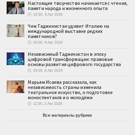
Настоящее творчество начинается с чтения,
памяти народа и жизненного опыта
🕔
10:30, 9.Авг 2026
Чем Таджикистан удивит Италию на
международной выставке редких
памятников?
🕔
09:00, 9.Авг 2026
Независимый Таджикистан в эпоху
цифровой трансформации: правовые
основы развития цифрового государства
🕔
09:00, 6.Авг 2026
Марьям Исаева рассказала, как
независимость страны изменила
театральное искусство, о подготовке
моноспектакля и о молодёжи
🕔
11:00, 2.Авг 2026
Все материалы рубрики