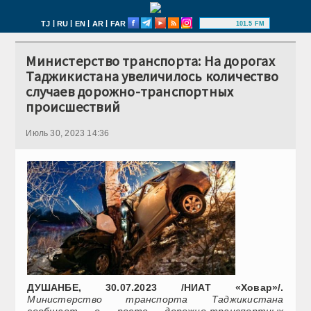
|
|
|
|
TJ
RU
EN
AR
FAR
101.5 FM
Министерство транспорта: На дорогах
Таджикистана увеличилось количество
случаев дорожно-транспортных
происшествий
Июль 30, 2023 14:36
ДУШАНБЕ, 30.07.2023 /НИАТ «Ховар»/.
Министерство транспорта Таджикистана
сообщает о росте дорожно-транспортных