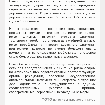
Было подчеркнуто, что в учреждениях по
эксплуатации дорог из года в год придается
серьёзное значение восстановлению и размещению
дорожных знаков. В результате в прошлом году на
дорогах было установлено 2 тысячи 335, а в этом
году – 1800 знаков.
Но, к сожалению, в последние годы произошли
несчастные случаи по разным причинам, например,
из-за слишком высокой скорости движения
транспорта, особенно легковых автомобилей, а также
из-за несоблюдения правил дорожного движения
водителями, которые не имеют большого опыта
вождения, и использование мобильных телефонов
стало более распространенным явлением.
Было бы неплохо, если бы вокруг этого вопроса, то
есть для предотвращения и снижения риска аварий
на автомобильных дорогах страны, соответствующие
органы республики, особенно Государственная
автомобильная инспекция Министерства внутренних
дел Таджикистана, в сотрудничестве с другими
соответствующими учреждениями приняли
своевременные, серьезные и необходимые меры.
ФОТО из открытых источников