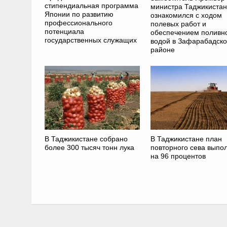
стипендиальная программа
министра Таджикиста
Японии по развитию
ознакомился с ходом
профессионального
полевых работ и
потенциала
обеспечением поливн
государственных служащих
водой в Зафарабадск
районе
В Таджикистане собрано
В Таджикистане план
более 300 тысяч тонн лука
повторного сева выпо
на 96 процентов