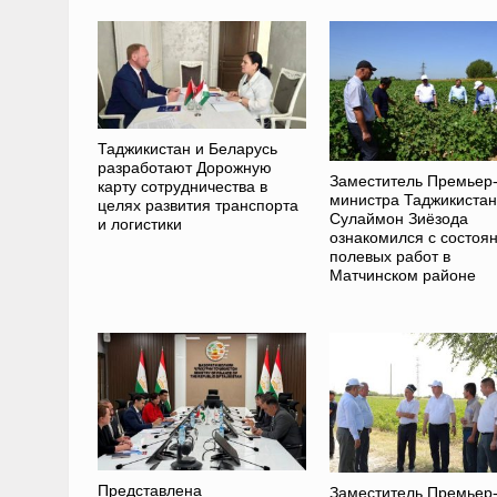
Таджикистан и Беларусь
разработают Дорожную
Заместитель Премьер
карту сотрудничества в
министра Таджикиста
целях развития транспорта
Сулаймон Зиёзода
и логистики
ознакомился с состоя
полевых работ в
Матчинском районе
Представлена
Заместитель Премьер