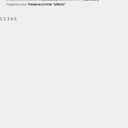
Разработка сайта:
Рекламное агентство "adMedia"
1 2 3 4 5