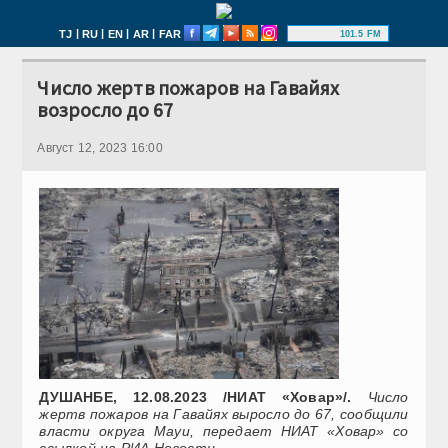
|
|
|
|
TJ
RU
EN
AR
FAR
101.5 FM
Число жертв пожаров на Гавайях
возросло до 67
Август 12, 2023 16:00
ДУШАНБЕ, 12.08.2023 /НИАТ «Ховар»/.
Число
жертв пожаров на Гавайях выросло до 67, сообщили
власти округа Мауи, передает НИАТ «Ховар» со
ссылкой на РИА Новости.