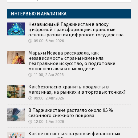
ИНТЕРВЬЮ И АНАЛИТИКА
Независимый Таджикистан в эпоху
цифровой трансформации: правовые
основы развития цифрового государства
🕔
09:00, 6.Авг 2026
Марьям Исаева рассказала, как
независимость страны изменила
театральное искусство, о подготовке
моноспектакля и о молодёжи
🕔
11:00, 2.Авг 2026
Как безопасно хранить продукты в
магазинах, на рынках и в торговых точках?
🕔
09:00, 2.Авг 2026
В Таджикистане растаяло около 95 %
сезонного снежного покрова
🕔
12:00, 1.Авг 2026
Как не попасться на уловки финансовых