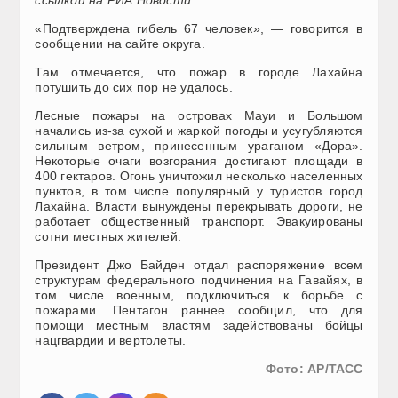
«Подтверждена гибель 67 человек», — говорится в
сообщении на сайте округа.
Там отмечается, что пожар в городе Лахайна
потушить до сих пор не удалось.
Лесные пожары на островах Мауи и Большом
начались из-за сухой и жаркой погоды и усугубляются
сильным ветром, принесенным ураганом «Дора».
Некоторые очаги возгорания достигают площади в
400 гектаров. Огонь уничтожил несколько населенных
пунктов, в том числе популярный у туристов город
Лахайна. Власти вынуждены перекрывать дороги, не
работает общественный транспорт. Эвакуированы
сотни местных жителей.
Президент Джо Байден отдал распоряжение всем
структурам федерального подчинения на Гавайях, в
том числе военным, подключиться к борьбе с
пожарами. Пентагон раннее сообщил, что для
помощи местным властям задействованы бойцы
нацгвардии и вертолеты.
Фото: АР/ТАСС