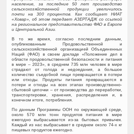
население, за последние 50 лет производство
сельскохозяйственной продукции увеличилось
почти на 300 процентов. Как сообщает НИАТ
«Ховар», об этом передает АЗЕРТАДЖ со ссылкой
на региональное представительство ФАО в Европе
и Центральной Азии.
В то же время, согласно последним данным,
опубликованным Продовольственной и
сельскохозяйственной организацией Объединенных
Наций (ФАО) в своем докладе «Положение дел в
области продовольственной безопасности и питания
в мире – 2023», в среднем 735 млн человек в мире
страдают от голода и недоедания, а большое
количество съедобной пищи превращается в потери
или отходы. Продукты питания превращаются в
потери и отходы на всех этапах производственно-
сбытовой цепочки – от производства до переработки,
транспортировки, хранения, распределения и, в
конечном итоге, потребления.
По данным Программы ООН по окружающей среде,
около 570 млн тонн продуктов питания в мире
ежегодно выбрасывается из-за бытовых привычек.
Каждый из нас выбрасывает в среднем около 74-х кг
пищевых продуктов ежегодно.