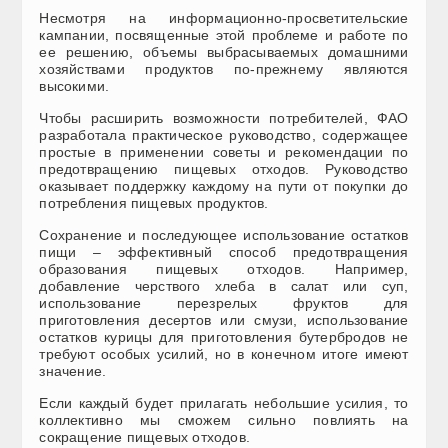
Несмотря на информационно-просветительские
кампании, посвященные этой проблеме и работе по
ее решению, объемы выбрасываемых домашними
хозяйствами продуктов по-прежнему являются
высокими.
Чтобы расширить возможности потребителей, ФАО
разработала практическое руководство, содержащее
простые в применении советы и рекомендации по
предотвращению пищевых отходов. Руководство
оказывает поддержку каждому на пути от покупки до
потребления пищевых продуктов.
Сохранение и последующее использование остатков
пищи – эффективный способ предотвращения
образования пищевых отходов. Например,
добавление черствого хлеба в салат или суп,
использование перезрелых фруктов для
приготовления десертов или смузи, использование
остатков курицы для приготовления бутербродов не
требуют особых усилий, но в конечном итоге имеют
значение.
Если каждый будет прилагать небольшие усилия, то
коллективно мы сможем сильно повлиять на
сокращение пищевых отходов.