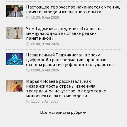
Настоящее творчество начинается с чтения,
памяти народа и жизненного опыта
🕔
10:30, 9.Авг 2026
Чем Таджикистан удивит Италию на
международной выставке редких
памятников?
🕔
09:00, 9.Авг 2026
Независимый Таджикистан в эпоху
цифровой трансформации: правовые
основы развития цифрового государства
🕔
09:00, 6.Авг 2026
Марьям Исаева рассказала, как
независимость страны изменила
театральное искусство, о подготовке
моноспектакля и о молодёжи
🕔
11:00, 2.Авг 2026
Все материалы рубрики