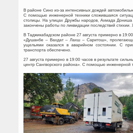
В районе Сино из-за интенсивных дождей автомобильн
С помощью инженерной техники сложившаяся ситуац
столицы. На улицах Дружбы народов, Ахмада Дониша 
закончены работы по ликвидации последствий стихии. 
В Таджикабадском районе 27 августа примерно в 19:00
«Душанбе – Вахдат – Лахш – Саритош», пролегающе
ущельями оказался в аварийном состоянии. С при
транспорта обеспечено.
27 августа примерно в 19:00 часов в результате силь
центр Сангворского района». С помощью инженерной т