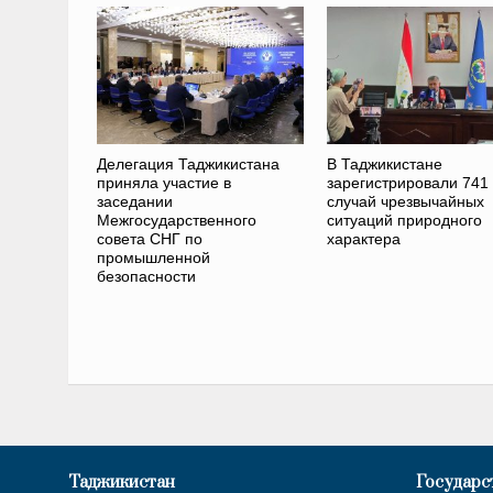
Делегация Таджикистана
В Таджикистане
приняла участие в
зарегистрировали 741
заседании
случай чрезвычайных
Межгосударственного
ситуаций природного
совета СНГ по
характера
промышленной
безопасности
Таджикистан
Государс