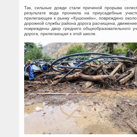
Так, сильные дожди стали причиной прорыва селе
результате вода проникла на приусадебные учас
прилегающее к рынку «Кушониён», повреждено около
дорожной службы района дорога расчищена, движение 
повреждены двор среднего общеобразовательного у
дорога, прилегающая к этой школе.