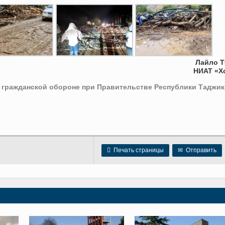
Лайло 
НИАТ «Х
 гражданской обороне при Правительстве Республики Таджик

Печать страницы
✉
Отправить