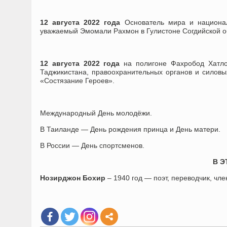
12 августа 2022 года
Основатель мира и национа
уважаемый Эмомали Рахмон в Гулистоне Согдийской об
12 августа 2022 года
на полигоне Фахробод Хатло
Таджикистана, правоохранительных органов и силовы
«Состязание Героев».
Международный День молодёжи.
В Таиланде — День рождения принца и День матери.
В России — День спортсменов.
В Э
Нозирджон Бохир
– 1940 год — поэт, переводчик, чл