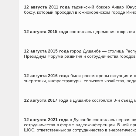
12 августа 2011 года
таджикский боксер Анвар Юну
боксу, который проходил в южнокорейском городе Инчх
12 августа 2015 года
состоялась церемония открытия 
12 августа 2015 года
город Душанбе — столица Респу
Президиум Форума развития и сотрудничества городов
12 августа 2016 года
были рассмотрены ситуация и п
энергетики, инфраструктуры, сельского хозяйства, под
12 августа 2017 года
в Душанбе состоялся 3-й съезд 
12 августа 2021 года
в Душанбе состоялась первая в
сотрудничества в форме видеоконференции. В ней при
ШОС, ответственных за сотрудничество в энергетическ