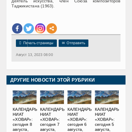
деятель искусства, член Союза композиторов
Таджикистана (1963).

Печать страницы
✉
Отправить
Август 13, 2023 08:00
ДРУГИЕ НОВОСТИ ЭТОЙ РУБРИКИ
КАЛЕНДАРЬ
КАЛЕНДАРЬ
КАЛЕНДАРЬ
КАЛЕНДАРЬ
НИАТ
НИАТ
НИАТ
НИАТ
«ХОВАР»:
«ХОВАР»:
«ХОВАР»:
«ХОВАР»:
сегодня 8
сегодня 7
сегодня 6
сегодня 5
августа,
августа,
августа,
августа,