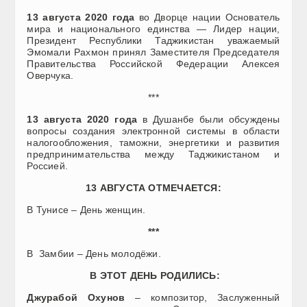
13 августа 2020 года
во Дворце нации Основатель
мира и национального единства — Лидер нации,
Президент Республики Таджикистан уважаемый
Эмомали Рахмон принял Заместителя Председателя
Правительства Российской Федерации Алексея
Оверчука.
***
13 августа 2020 года
в Душанбе были обсуждены
вопросы создания электронной системы в области
налогообложения, таможни, энергетики и развития
предпринимательства между Таджикистаном и
Россией.
13 АВГУСТА ОТМЕЧАЕТСЯ:
В Тунисе – День женщин.
***
В Замбии – День молодёжи.
В ЭТОТ ДЕНЬ РОДИЛИСЬ:
Джурабой Охунов
– композитор, Заслуженный