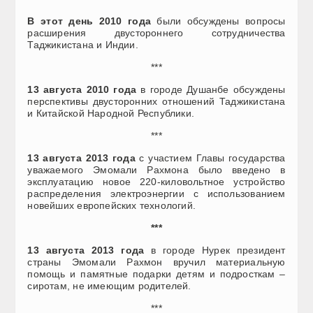
В этот день 2010 года
были обсуждены вопросы
расширения двустороннего сотрудничества
Таджикистана и Индии.
***
13 августа 2010 года
в городе Душанбе обсуждены
перспективы двусторонних отношений Таджикистана
и Китайской Народной Республики.
***
13 августа 2013 года
с участием Главы государства
уважаемого Эмомали Рахмона было введено в
эксплуатацию новое 220-киловольтное устройство
распределения электроэнергии с использованием
новейших европейских технологий.
***
13 августа 2013 года
в городе Нурек президент
страны Эмомали Рахмон вручил материальную
помощь и памятные подарки детям и подросткам –
сиротам, не имеющим родителей.
***