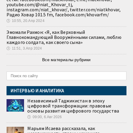
youtube.com/@niat_Khovar_tj,
instagram.com/niat_khovar/, twitter.com/niatkhovar,
Радио Ховар 101.5 fm, facebook.com/khovarfm/
🕔
10:55, 20.Апр 2024
Эмомали Рахмон: «Я, как Верховный
Главнокомандующий Вооружёнными силами, люблю
каждого солдата, как своего сына»
🕔
11:51, 3.Апр 2024
Все материалы рубрики
ИНТЕРВЬЮ И АНАЛИТИКА
Независимый Таджикистан в эпоху
цифровой трансформации: правовые
основы развития цифрового государства
🕔
09:00, 6.Авг 2026
Марьям Исаева рассказала, как