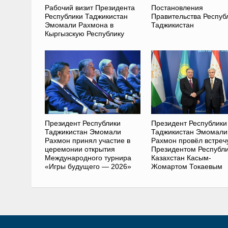
Рабочий визит Президента
Постановления
Республики Таджикистан
Правительства Респуб
Эмомали Рахмона в
Таджикистан
Кыргызскую Республику
Президент Республики
Президент Республики
Таджикистан Эмомали
Таджикистан Эмомали
Рахмон принял участие в
Рахмон провёл встреч
церемонии открытия
Президентом Республ
Международного турнира
Казахстан Касым-
«Игры будущего — 2026»
Жомартом Токаевым