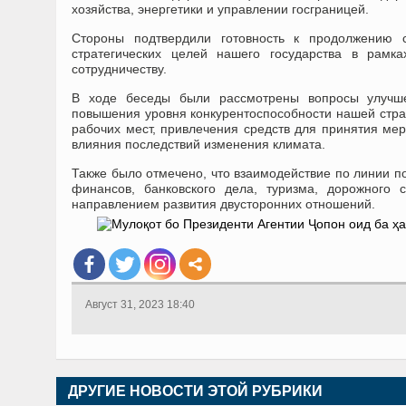
хозяйства, энергетики и управлении госграницей.
Стороны подтвердили готовность к продолжению с
стратегических целей нашего государства в рам
сотрудничеству.
В ходе беседы были рассмотрены вопросы улучшен
повышения уровня конкурентоспособности нашей стран
рабочих мест, привлечения средств для принятия ме
влияния последствий изменения климата.
Также было отмечено, что взаимодействие по линии п
финансов, банковского дела, туризма, дорожного с
направлением развития двусторонних отношений.
Август 31, 2023 18:40
ДРУГИЕ НОВОСТИ ЭТОЙ РУБРИКИ