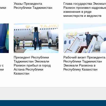
Указы Президента
Глава государства Эмомал
лики
Республики Таджикистан
Рахмон произвел кадровы
изменения в ряде
министерств и ведомств
Президент Республики
Рабочий визит Президента
Таджикистан Эмомали
Республики Таджикистан
у с
Рахмон прибыл в город
Эмомали Рахмона в
ики
Астана Республики
Республику Казахстан
Казахстан