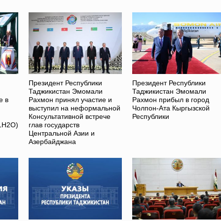
Президент Республики
Президент Республики
Таджикистан Эмомали
Таджикистан Эмомали
е в
Рахмон принял участие и
Рахмон прибыл в город
выступил на неформальной
Чолпон-Ата Кыргызской
Консультативной встрече
Республики
1H2O)
глав государств
Центральной Азии и
Азербайджана