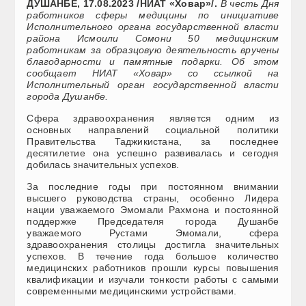
ДУШАНБЕ, 17.08.2023 /НИАТ «Ховар»/.
В честь Дня
работников сферы медицины по инициативе
Исполнительного органа государственной власти
района Исмоили Сомони 50 медицинским
работникам за образцовую деятельность вручены
благодарности и памятные подарки. Об этом
сообщает НИАТ «Ховар» со ссылкой на
Исполнительный орган государственной власти
города Душанбе.
Сфера здравоохранения является одним из
основных направлений социальной политики
Правительства Таджикистана, за последнее
десятилетие она успешно развивалась и сегодня
добилась значительных успехов.
За последние годы при постоянном внимании
высшего руководства страны, особенно Лидера
нации уважаемого Эмомали Рахмона и постоянной
поддержке Председателя города Душанбе
уважаемого Рустами Эмомали, сфера
здравоохранения столицы достигла значительных
успехов. В течение года большое количество
медицинских работников прошли курсы повышения
квалификации и изучали тонкости работы с самыми
современными медицинскими устройствами.