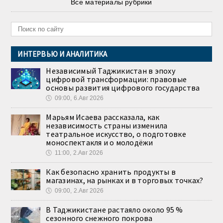
Все материалы рубрики
ИНТЕРВЬЮ И АНАЛИТИКА
Независимый Таджикистан в эпоху
цифровой трансформации: правовые
основы развития цифрового государства
🕔
09:00, 6.Авг 2026
Марьям Исаева рассказала, как
независимость страны изменила
театральное искусство, о подготовке
моноспектакля и о молодёжи
🕔
11:00, 2.Авг 2026
Как безопасно хранить продукты в
магазинах, на рынках и в торговых точках?
🕔
09:00, 2.Авг 2026
В Таджикистане растаяло около 95 %
сезонного снежного покрова