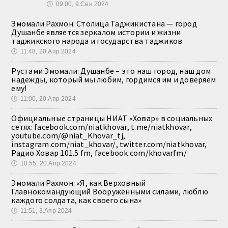
🕔
09:00, 9.Сен 2024
Эмомали Рахмон: Столица Таджикистана — город
Душанбе является зеркалом истории и жизни
таджикского народа и государства таджиков
🕔
11:48, 20.Апр 2024
Рустами Эмомали: Душанбе – это наш город, наш дом
надежды, который мы любим, гордимся им и доверяем
ему!
🕔
11:00, 20.Апр 2024
Официальные страницы НИАТ «Ховар» в социальных
сетях: facebook.com/niatkhovar, t.me/niatkhovar,
youtube.com/@niat_Khovar_tj,
instagram.com/niat_khovar/, twitter.com/niatkhovar,
Радио Ховар 101.5 fm, facebook.com/khovarfm/
🕔
10:55, 20.Апр 2024
Эмомали Рахмон: «Я, как Верховный
Главнокомандующий Вооружёнными силами, люблю
каждого солдата, как своего сына»
🕔
11:51, 3.Апр 2024