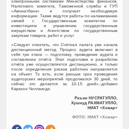
электронными системами Министерства финансов,
Налогового комитета, Таможенной службы и ГУП
«Амонатбанк» и получает необходимую
информацию. Также ведутся работы по налаживанию
связей с Государственным комитетом по
инвестициям и управлению государственным
имуществом и Агентством по государственным
закупкам товаров, работ и услуг.
«Следует отметить, что Счётная палата уже начала
дистанционный метод. Процесс аудита включает в
себя три этапа — подготовку, проведение аудита и
составление отчёта. Этап подготовки и разработки
отчёта уже осуществляется дистанционно, и только
после определения рисков работник направляется
на объект. То есть, если раньше срок проведения
аудиторских мероприятий продолжался 30 дней, то
сейчас это делается за 10-15 дней»,-добавил
Карахон Чиллазода.
Раъно НУСРАТУЛЛО,
Хушнуд РАХМАТУЛЛО,
НИАТ «Ховар»
ФОТО: НИАТ «Ховар»