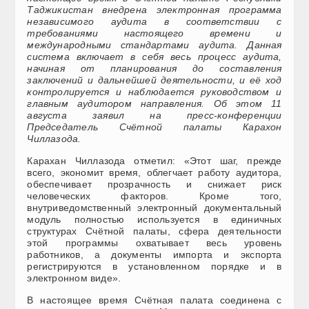
Таджикистан внедрена электронная программа
независимого аудита в соответствии с
требованиями настоящего времени и
международными стандартами аудита. Данная
система включает в себя весь процесс аудита,
начиная от планирования до составления
заключений и дальнейшей деятельности, и её ход
контролируется и наблюдается руководством и
главным аудитором направления. Об этом 11
августа заявил на пресс-конференции
Председатель Счётной палаты Карахон
Чиллазода.
Карахан Чиллазода отметил: «Этот шаг, прежде
всего, экономит время, облегчает работу аудитора,
обеспечивает прозрачность и снижает риск
человеческих факторов. Кроме того,
внутриведомственный электронный документальный
модуль полностью используется в единичных
структурах Счётной палаты, сфера деятельности
этой программы охватывает весь уровень
работников, а документы импорта и экспорта
регистрируются в установленном порядке и в
электронном виде».
В настоящее время Счётная палата соединена с