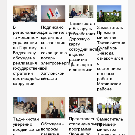
Таджикистан
В
Подписано
Заместитель
и Беларусь
региональном
Дополнительное
Премьер-
разработают
таможенном
кредитное
министра
Дорожную
управлении
соглашение
Таджикистана
карту
по Горному
по
Сулаймон
сотрудничества
Бадахшану
сокращению
Зиёзода
в целях
обсуждена
потерь
ознакомился
развития
реализация
электроэнергии
с
транспорта
государственной
в
состоянием
и логистики
стратегии
Хатлонской
полевых
противодействия
области
работ в
коррупции
Матчинском
районе
Представлена
Таджикистан
Заместитель
Обсуждены
стипендиальная
уверенно
Премьер-
вопросы
программа
продвигается
министра
развития
Японии по
к
Таджикистана