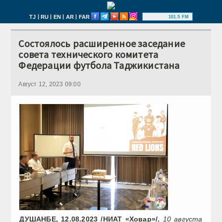
|
|
|
|
TJ
RU
EN
AR
FAR
101.5 FM
Состоялось расширенное заседание
совета технического комитета
Федерации футбола Таджикистана
Август 12, 2023 09:00
ДУШАНБЕ, 12.08.2023 /НИАТ «Ховар»/.
10 августа