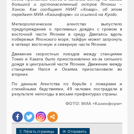
большой и густонаселенный остров Японии –
Хонсю. Как сообщает НИАТ «Ховар», об этом
передает МИА «Казинформ» со ссылкой на Kyodo.
Метеорологическое агентство выпустило
предупреждение о проливных дождях с громом в
восточной части Японии в среду. Двигаясь вдоль
побережья Японского моря, тайфун может затронуть
в четверг восточную и северную части Японии.
Движение скоростных поездов между станциями
Токио и Хаката было приостановлено из-за сильного
дождя в центральной части Японии. Движение между
станциями Нагоя и Окаяма приостановили во
вторник.
По данным Агентства по борьбе с пожарами и
стихийными бедствиями, 49 человек пострадали в
результате непогоды в восьми префектурах страны.
ФОТО: МИА «Казинформ»

Печать страницы
✉
Отправить