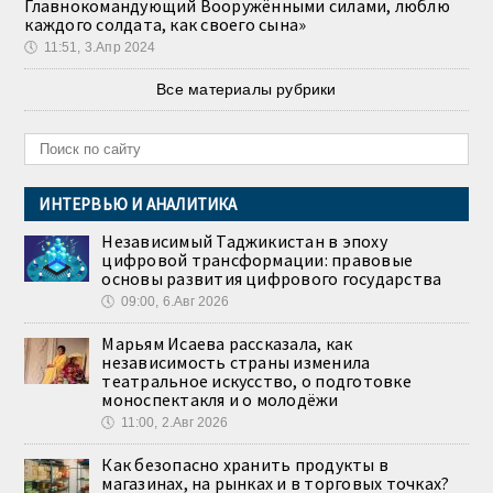
Главнокомандующий Вооружёнными силами, люблю
каждого солдата, как своего сына»
🕔
11:51, 3.Апр 2024
Все материалы рубрики
ИНТЕРВЬЮ И АНАЛИТИКА
Независимый Таджикистан в эпоху
цифровой трансформации: правовые
основы развития цифрового государства
🕔
09:00, 6.Авг 2026
Марьям Исаева рассказала, как
независимость страны изменила
театральное искусство, о подготовке
моноспектакля и о молодёжи
🕔
11:00, 2.Авг 2026
Как безопасно хранить продукты в
магазинах, на рынках и в торговых точках?