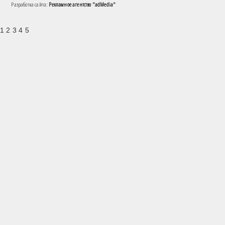
Разработка сайта:
Рекламное агентство "adMedia"
1 2 3 4 5