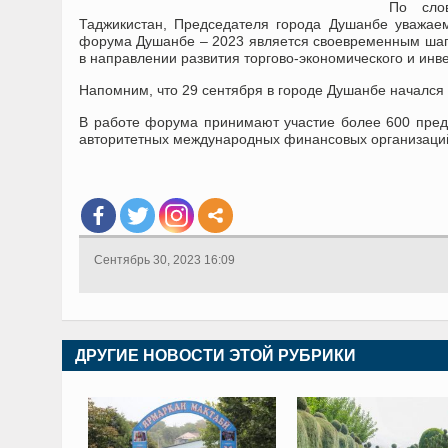
По сло
Таджикистан, Председателя города Душанбе уважае
форума Душанбе – 2023 является своевременным шаго
в направлении развития торгово-экономического и инв
Напомним, что 29 сентября в городе Душанбе началс
В работе форума принимают участие более 600 предп
авторитетных международных финансовых организаци
Сентябрь 30, 2023 16:09
ДРУГИЕ НОВОСТИ ЭТОЙ РУБРИКИ