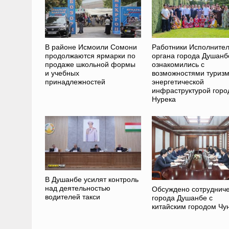
В районе Исмоили Сомони
Работники Исполнител
продолжаются ярмарки по
органа города Душанб
продаже школьной формы
ознакомились с
и учебных
возможностями туризм
принадлежностей
энергетической
инфраструктурой горо
Нурека
В Душанбе усилят контроль
над деятельностью
Обсуждено сотрудниче
водителей такси
города Душанбе с
китайским городом Чу