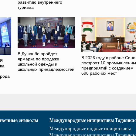
развитию внутреннего
туризма
В Душанбе пройдет
В 2026 году в районе Сино
ярмарка по продаже
Я.
построят 10 промышленны
школьной одежды и
ва
предприятий с созданием
школьных принадлежностей
698 рабочих мест
орода
твенные символы
Международные инициативы Таджики
Международные водные инициативы
Международные инициативы Таджики