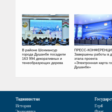
В районе Шохмансур
ПРЕСС-КОНФЕРЕНЦИ
города Душанбе посадили
Завершены работы в д
163 994 декоративных и
этапа проекта
тенеобразующих дерева
«Электронная карта г
Душанбе»
Таджикистан
Государс
История
Герб
Экономика
Флаг