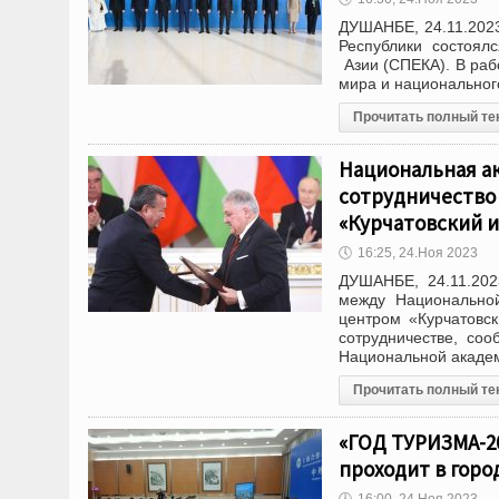
ДУШАНБЕ, 24.11.2023
Республики состоя
Азии (СПЕКА). В раб
мира и национальног
Прочитать полный те
Национальная а
сотрудничество
«Курчатовский и
🕔
16:25, 24.Ноя 2023
ДУШАНБЕ, 24.11.202
между Национальной
центром «Курчатовс
сотрудничестве, со
Национальной академ
Прочитать полный те
«ГОД ТУРИЗМА-2
проходит в горо