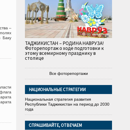
ства –
полях
 Баку
ТАДЖИКИСТАН – РОДИНА НАВРУЗА!
Фоторепортаж о ходе подготовки к
этому всемирному празднику в
столице
Все фоторепортажи
власти
НАЦИОНАЛЬНЫЕ СТРАТЕГИИ
флага
парата
Национальная стратегия развития
парата
Республики Таджикистан на период до 2030
года
СПРАШИВАЙТЕ, ОТВЕЧАЕМ