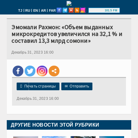
|
|
|
|
TJ
RU
EN
AR
FAR
101.5 FM
Эмомали Рахмон: «Объем выданных
микрокредитов увеличился на 32,1 % и
составил 13,3 млрд сомони»
Декабрь 31, 2023 16:00

Печать страницы
✉
Отправить
Декабрь 31, 2023 16:00
ДРУГИЕ НОВОСТИ ЭТОЙ РУБРИКИ