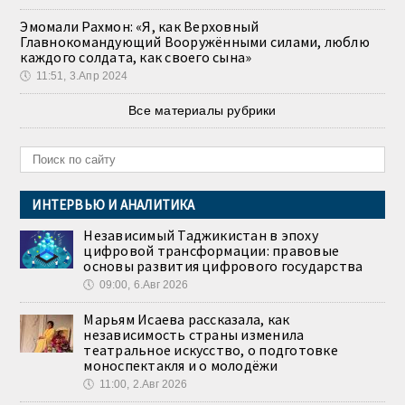
Эмомали Рахмон: «Я, как Верховный
Главнокомандующий Вооружёнными силами, люблю
каждого солдата, как своего сына»
🕔
11:51, 3.Апр 2024
Все материалы рубрики
ИНТЕРВЬЮ И АНАЛИТИКА
Независимый Таджикистан в эпоху
цифровой трансформации: правовые
основы развития цифрового государства
🕔
09:00, 6.Авг 2026
Марьям Исаева рассказала, как
независимость страны изменила
театральное искусство, о подготовке
моноспектакля и о молодёжи
🕔
11:00, 2.Авг 2026