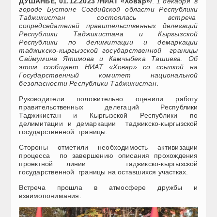
ДУШАНБЕ, 01.12.2023 /НИАТ «Ховар»/
.
1 декабря в
городе Бустоне Согдийской области Республики
Таджикистан состоялась встреча
сопредседателей правительственных делегаций
Республики Таджикистана и Кыргызской
Республики по делимитации и демаркации
таджикско-кыргызской государственной границы
Саймумина Ятимова и Камчыбека Ташиева. Об
этом сообщает НИАТ «Ховар» со ссылкой на
Государственный комитет национальной
безопасности Республики Таджикистан
.
Руководители положительно оценили работу
правительственных делегаций Республики
Таджикистан и Кыргызской Республики по
делимитации и демаркации таджикско-кыргызской
государственной границы.
Стороны отметили необходимость активизации
процесса по завершению описания прохождения
проектной линии таджикско-кыргызской
государственной границы на оставшихся участках.
Встреча прошла в атмосфере дружбы и
взаимопонимания.