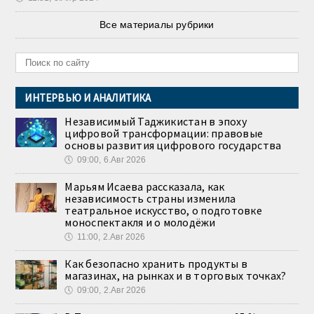
Все материалы рубрики
ИНТЕРВЬЮ И АНАЛИТИКА
Независимый Таджикистан в эпоху
цифровой трансформации: правовые
основы развития цифрового государства
🕔
09:00, 6.Авг 2026
Марьям Исаева рассказала, как
независимость страны изменила
театральное искусство, о подготовке
моноспектакля и о молодёжи
🕔
11:00, 2.Авг 2026
Как безопасно хранить продукты в
магазинах, на рынках и в торговых точках?
🕔
09:00, 2.Авг 2026